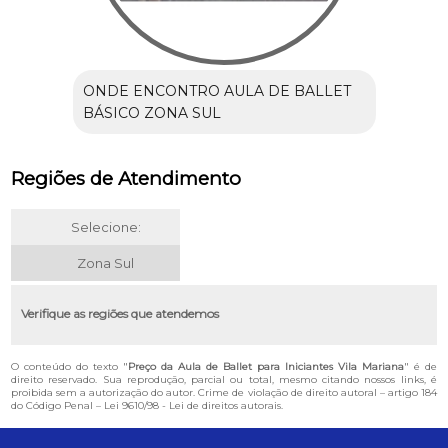
ONDE ENCONTRO AULA DE BALLET
BÁSICO ZONA SUL
Regiões de Atendimento
Selecione:
Zona Sul
Verifique as regiões que atendemos
O conteúdo do texto "
Preço da Aula de Ballet para Iniciantes Vila Mariana
" é de
direito reservado. Sua reprodução, parcial ou total, mesmo citando nossos links, é
proibida sem a autorização do autor. Crime de violação de direito autoral – artigo 184
do Código Penal –
Lei 9610/98 - Lei de direitos autorais
.