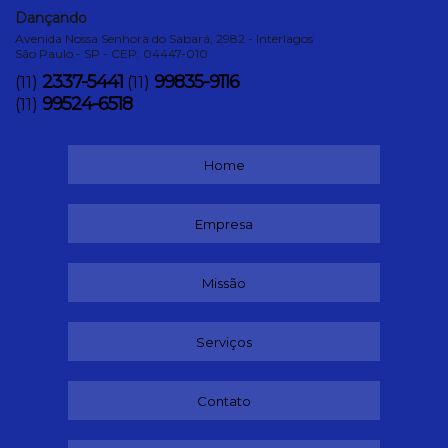
Dançando
Avenida Nossa Senhora do Sabará, 2982 - Interlagos
São Paulo - SP - CEP: 04447-010
2337-5441
99835-9116
(11)
(11)
99524-6518
(11)
Home
Empresa
Missão
Serviços
Contato