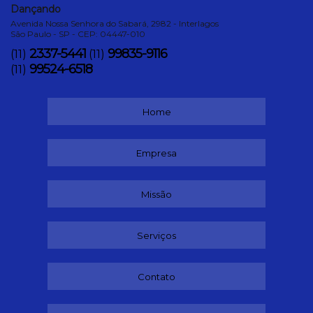
Dançando
Avenida Nossa Senhora do Sabará, 2982 - Interlagos
São Paulo - SP - CEP: 04447-010
2337-5441
99835-9116
(11)
(11)
99524-6518
(11)
Home
Empresa
Missão
Serviços
Contato