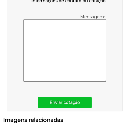
Informações de contato ou cotação
Mensagem:
Enviar cotação
Imagens relacionadas