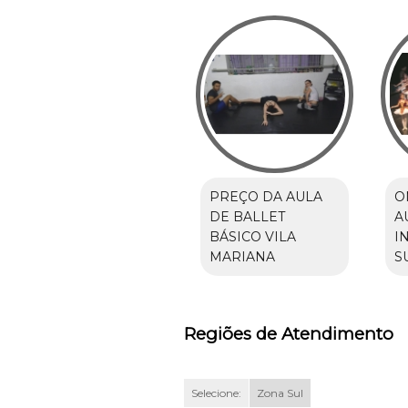
PREÇO DA AULA
O
DE BALLET
A
BÁSICO VILA
I
MARIANA
S
Regiões de Atendimento
Selecione:
Zona Sul