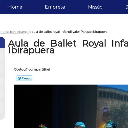
Home
Empresa
Missão
S
t russo para criança
»
aula de ballet royal infantil valor Parque Ibirapuera
Aula de Ballet Royal Inf
Ibirapuera
Gostou? compartilhe!