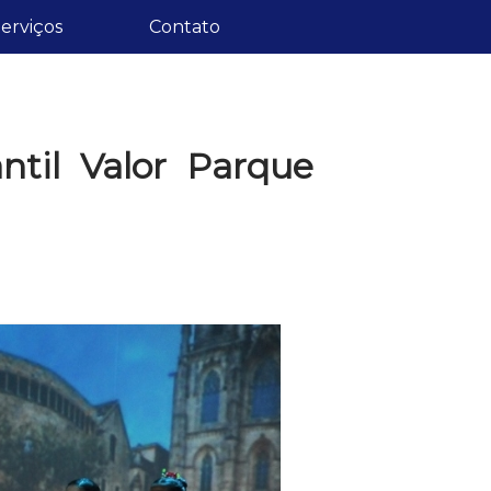
erviços
Contato
antil Valor Parque