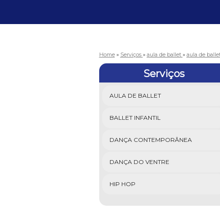
Home
»
Serviços
»
aula de ballet
»
aula de balle
Serviços
AULA DE BALLET
BALLET INFANTIL
DANÇA CONTEMPORÂNEA
DANÇA DO VENTRE
HIP HOP