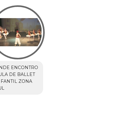
NDE ENCONTRO
ULA DE BALLET
NFANTIL ZONA
UL