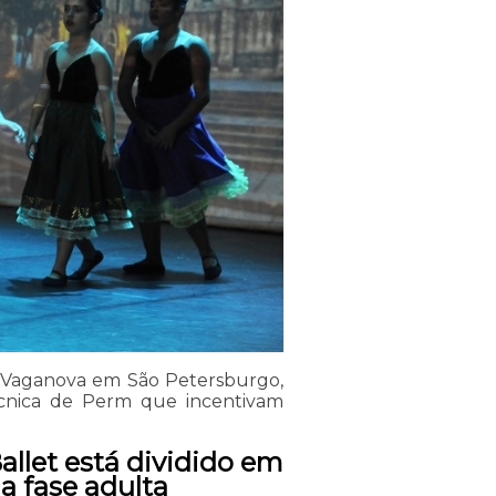
s: Vaganova em São Petersburgo,
écnica de Perm que incentivam
llet está dividido em
a fase adulta