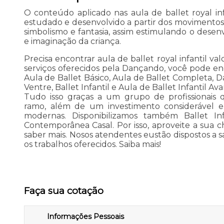
O conteúdo aplicado nas aula de ballet royal inf
estudado e desenvolvido a partir dos movimentos n
simbolismo e fantasia, assim estimulando o desen
e imaginação da criança.
Precisa encontrar aula de ballet royal infantil va
serviços oferecidos pela Dançando, você pode enc
Aula de Ballet Básico, Aula de Ballet Completa
Ventre, Ballet Infantil e Aula de Ballet Infantil Av
Tudo isso graças a um grupo de profissionais q
ramo, além de um investimento considerável 
modernas. Disponibilizamos também Ballet Inf
Contemporânea Casal. Por isso, aproveite a sua 
saber mais. Nosos atendentes eustão dispostos a s
os trabalhos oferecidos. Saiba mais!
Faça sua cotação
Informações Pessoais