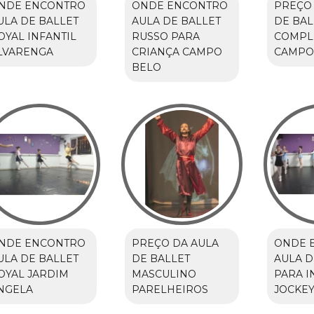
NDE ENCONTRO
ONDE ENCONTRO
PREÇO 
ULA DE BALLET
AULA DE BALLET
DE BAL
OYAL INFANTIL
RUSSO PARA
COMPL
LVARENGA
CRIANÇA CAMPO
CAMPO
BELO
NDE ENCONTRO
PREÇO DA AULA
ONDE 
ULA DE BALLET
DE BALLET
AULA D
OYAL JARDIM
MASCULINO
PARA I
NGELA
PARELHEIROS
JOCKEY