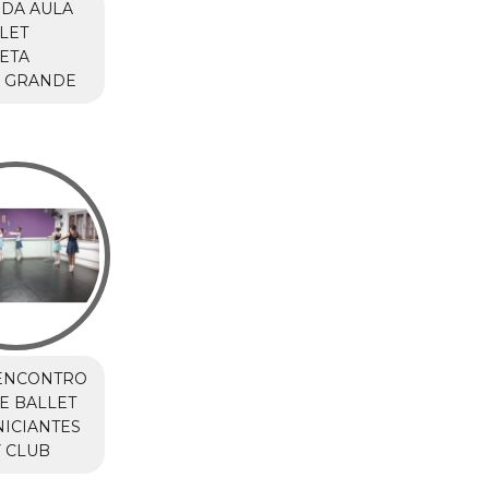
DA AULA
LET
ETA
 GRANDE
ENCONTRO
E BALLET
NICIANTES
 CLUB