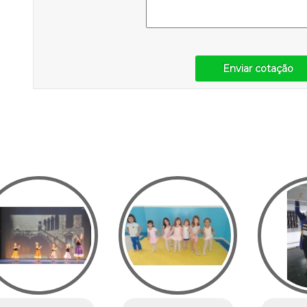
Enviar cotação