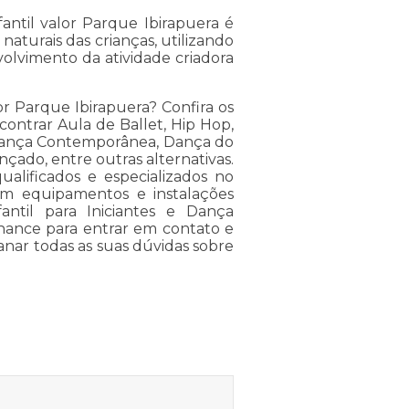
antil valor Parque Ibirapuera é
aturais das crianças, utilizando
volvimento da atividade criadora
lor Parque Ibirapuera? Confira os
ontrar Aula de Ballet, Hip Hop,
, Dança Contemporânea, Dança do
ançado, entre outras alternativas.
ualificados e especializados no
em equipamentos e instalações
antil para Iniciantes e Dança
chance para entrar em contato e
anar todas as suas dúvidas sobre