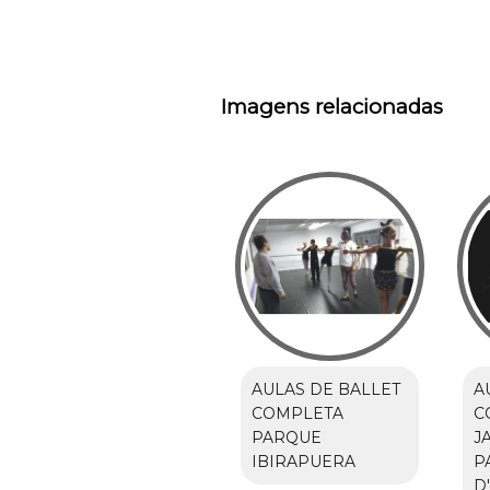
Imagens relacionadas
AULAS DE BALLET
A
COMPLETA
C
PARQUE
J
IBIRAPUERA
P
D