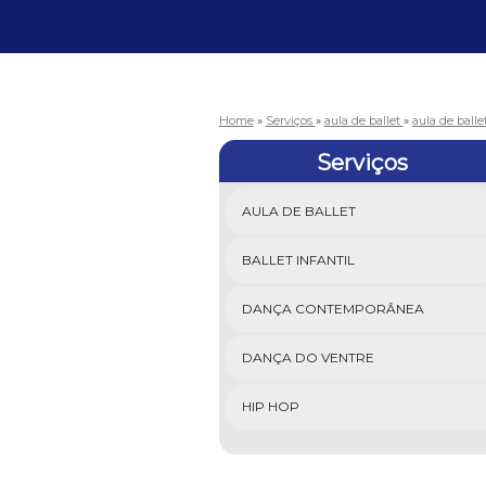
Home
»
Serviços
»
aula de ballet
»
aula de balle
Serviços
AULA DE BALLET
BALLET INFANTIL
DANÇA CONTEMPORÂNEA
DANÇA DO VENTRE
HIP HOP