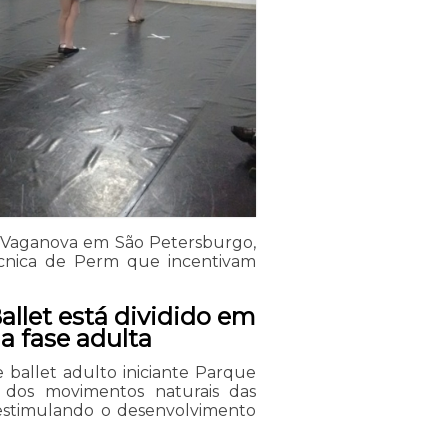
s: Vaganova em São Petersburgo,
écnica de Perm que incentivam
llet está dividido em
a fase adulta
ballet adulto iniciante Parque
 dos movimentos naturais das
m estimulando o desenvolvimento