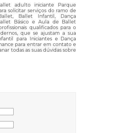
llet adulto iniciante Parque
 solicitar serviços do ramo de
let, Ballet Infantil, Dança
llet Básico e Aula de Ballet
issionais qualificados para o
odernos, que se ajustam a sua
fantil para Iniciantes e Dança
chance para entrar em contato e
anar todas as suas dúvidas sobre