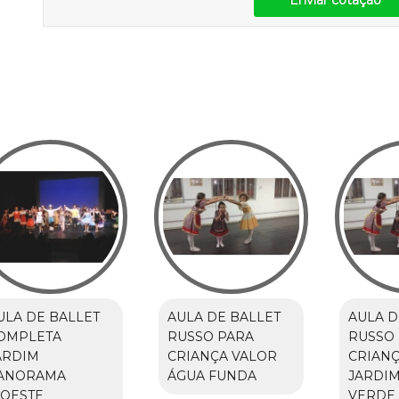
ULA DE BALLET
AULA DE BALLET
AULA D
OMPLETA
RUSSO PARA
RUSSO
ARDIM
CRIANÇA VALOR
CRIANÇ
ANORAMA
ÁGUA FUNDA
JARDI
'OESTE
VERDE