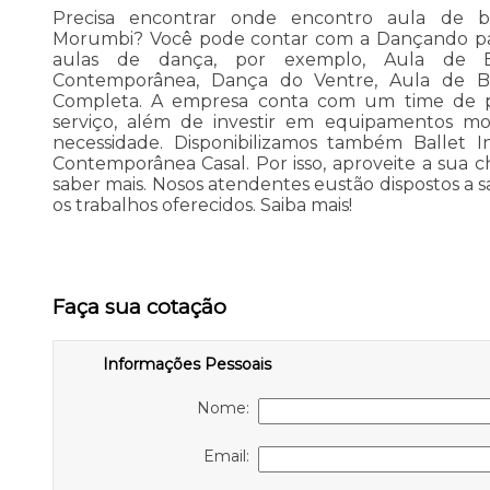
Precisa encontrar onde encontro aula de ba
Morumbi? Você pode contar com a Dançando para
aulas de dança, por exemplo, Aula de Bal
Contemporânea, Dança do Ventre, Aula de Ba
Completa. A empresa conta com um time de prof
serviço, além de investir em equipamentos m
necessidade. Disponibilizamos também Ballet In
Contemporânea Casal. Por isso, aproveite a sua 
saber mais. Nosos atendentes eustão dispostos a s
os trabalhos oferecidos. Saiba mais!
Faça sua cotação
Informações Pessoais
Nome:
Email: