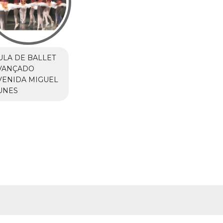
ULA DE BALLET
VANÇADO
VENIDA MIGUEL
UNES