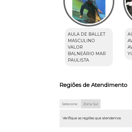
AULA DE BALLET
A
MASCULINO
A
VALOR
A
BALNEÁRIO MAR
Y
PAULISTA
Regiões de Atendimento
Selecione:
Zona Sul
Verifique as regiões que atendemos