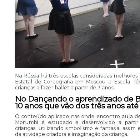
Na Rússia há três escolas consideradas melhore
Estatal de Coreografia em Moscou e Escola T
crianças a fazer ballet a partir de 3 anos.
No Dançando o aprendizado de Ba
10 anos que vão dos três anos até 
O conteúdo aplicado nas onde encontro aula de 
Morumbi é estudado e desenvolvido a partir
crianças, utilizando simbolismo e fantasia, assi
da atividade criadora e imaginação da criança.