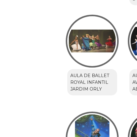
AULA DE BALLET
A
ROYAL INFANTIL
A
JARDIM ORLY
A