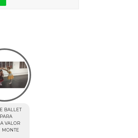
E BALLET
 PARA
A VALOR
M MONTE