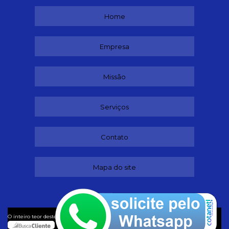
Home
Empresa
Missão
Serviços
Contato
Mapa do site
©
O inteiro teor deste site está sujeito à proteção de direitos autorais. Copyright
Dançando (Lei 9610 de 19/02/1998)