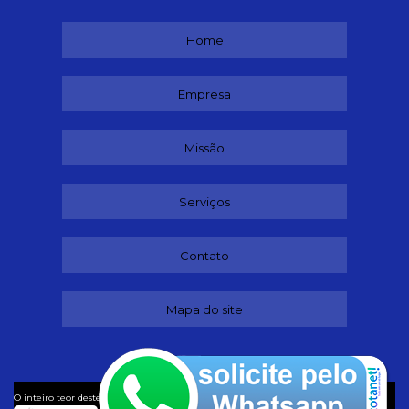
Home
Empresa
Missão
Serviços
Contato
Mapa do site
©
O inteiro teor deste site está sujeito à proteção de direitos autorais. Copyright