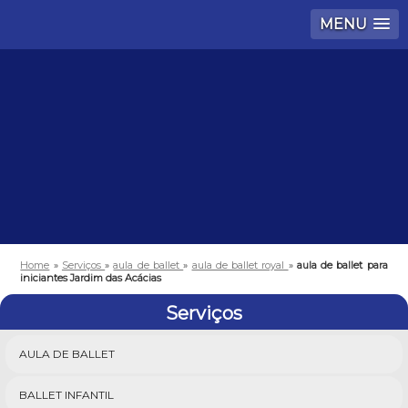
MENU
Home
»
Serviços
»
aula de ballet
»
aula de ballet royal
»
aula de ballet para
iniciantes Jardim das Acácias
Serviços
AULA DE BALLET
BALLET INFANTIL