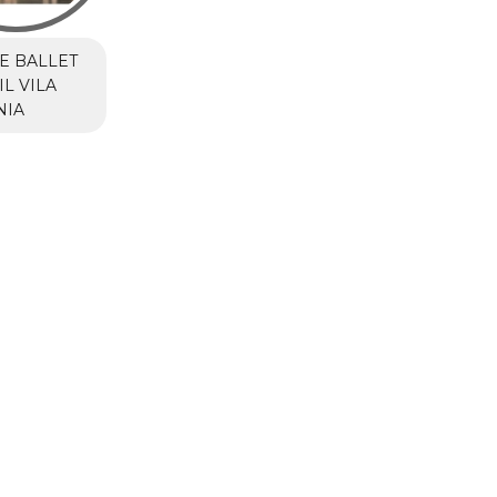
E BALLET
IL VILA
NIA