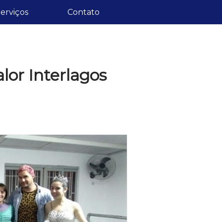
erviços
Contato
lor Interlagos