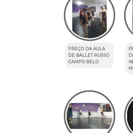
PREÇO DA AULA
P
DE BALLET RUSSO
D
CAMPO BELO
I
M