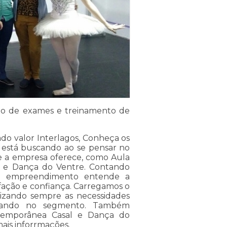
ão de exames e treinamento de
do valor Interlagos, Conheça os
 está buscando ao se pensar no
e a empresa oferece, como Aula
ea e Dança do Ventre. Contando
s, o empreendimento entende a
sfação e confiança. Carregamos o
orizando sempre as necessidades
tacando no segmento. Também
temporânea Casal e Dança do
ais inforrmações.