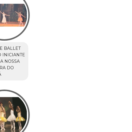
E BALLET
 INICIANTE
A NOSSA
RA DO
Á