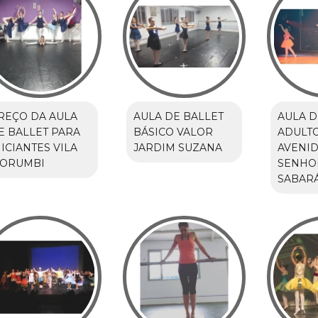
REÇO DA AULA
AULA DE BALLET
AULA D
E BALLET PARA
BÁSICO VALOR
ADULTO
NICIANTES VILA
JARDIM SUZANA
AVENID
ORUMBI
SENHO
SABAR