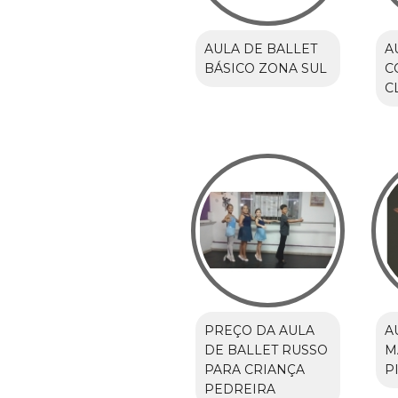
AULA DE BALLET
A
BÁSICO ZONA SUL
C
C
PREÇO DA AULA
A
DE BALLET RUSSO
M
PARA CRIANÇA
P
PEDREIRA