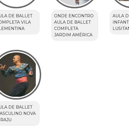
ULA DE BALLET
ONDE ENCONTRO
AULA D
OMPLETA VILA
AULA DE BALLET
INFANT
LEMENTINA
COMPLETA
LUSITA
JARDIM AMÉRICA
ULA DE BALLET
ASCULINO NOVA
IRAJU