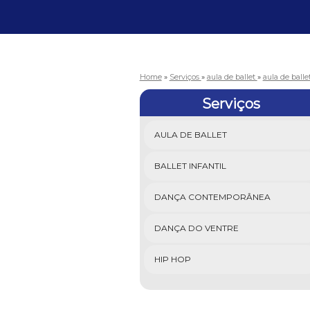
Home
»
Serviços
»
aula de ballet
»
aula de balle
Serviços
AULA DE BALLET
BALLET INFANTIL
DANÇA CONTEMPORÂNEA
DANÇA DO VENTRE
HIP HOP