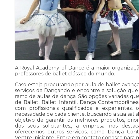
A Royal Academy of Dance é a maior organizaç
professores de ballet clássico do mundo.
Caso esteja procurando por aula de ballet avança
serviços da Dançando e encontre a solução que
ramo de aulas de dança. São opções variadas qu
de Ballet, Ballet Infantil, Dança Contemporân
com profissionais qualificados e experiente
necessidade de cada cliente, buscando a sua sati
objetivo de garantir os melhores produtos, pri
dos seus solicitantes., a empresa nos des
oferecemos outros serviços, como Dança Con
Ventre Iniciante. Entre em contato conosco para m