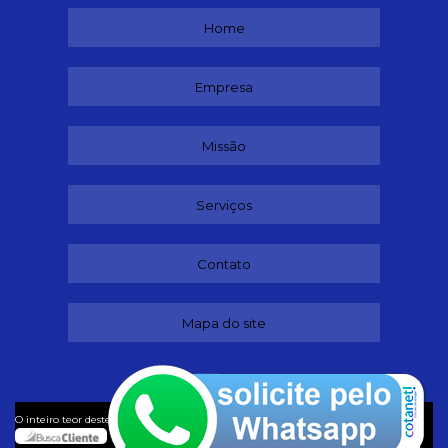
Home
Empresa
Missão
Serviços
Contato
Mapa do site
©
O inteiro teor deste site está sujeito à proteção de direitos autorais. Copyright
Dançando (Lei 9610 de 19/02/1998)