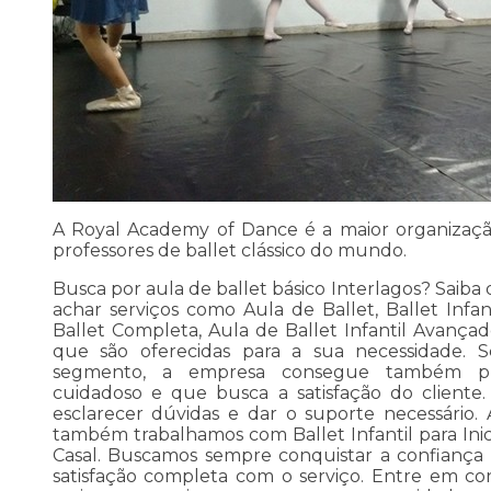
A Royal Academy of Dance é a maior organizaç
professores de ballet clássico do mundo.
Busca por aula de ballet básico Interlagos? Sai
achar serviços como Aula de Ballet, Ballet Infa
Ballet Completa, Aula de Ballet Infantil Avança
que são oferecidas para a sua necessidade. 
segmento, a empresa consegue também pr
cuidadoso e que busca a satisfação do cliente.
esclarecer dúvidas e dar o suporte necessário.
também trabalhamos com Ballet Infantil para In
Casal. Buscamos sempre conquistar a confiança d
satisfação completa com o serviço. Entre em co