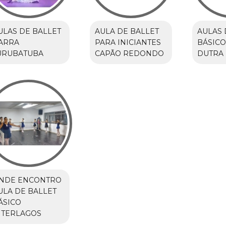
ULAS DE BALLET
AULA DE BALLET
AULAS 
ARRA
PARA INICIANTES
BÁSICO
URUBATUBA
CAPÃO REDONDO
DUTRA
NDE ENCONTRO
ULA DE BALLET
ÁSICO
NTERLAGOS