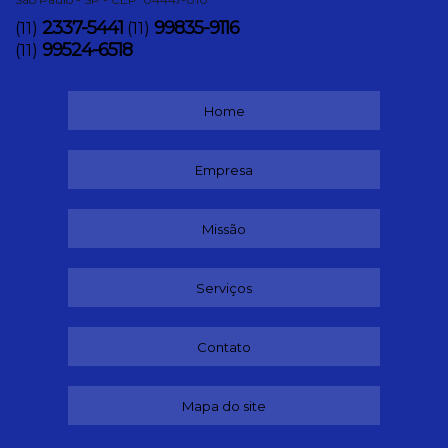
2337-5441
99835-9116
(11)
(11)
99524-6518
(11)
Home
Empresa
Missão
Serviços
Contato
Mapa do site