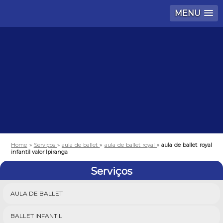
MENU
Home
»
Serviços
»
aula de ballet
»
aula de ballet royal
»
aula de ballet royal
infantil valor Ipiranga
Serviços
AULA DE BALLET
BALLET INFANTIL