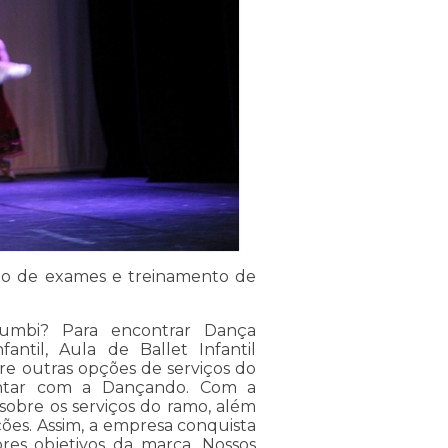
ão de exames e treinamento de
umbi? Para encontrar Dança
ntil, Aula de Ballet Infantil
re outras opções de serviços do
ntar com a Dançando. Com a
sobre os serviços do ramo, além
ções. Assim, a empresa conquista
ores objetivos da marca. Nossos