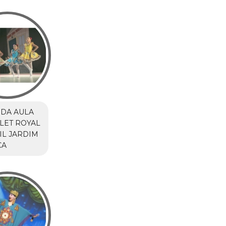
DA AULA
LET ROYAL
IL JARDIM
CA