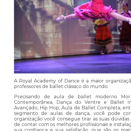
A Royal Academy of Dance é a maior organizaç
professores de ballet clássico do mundo.
Precisando de aula de ballet moderno Mor
Contemporânea, Dança do Ventre e Ballet Infa
Avançado, Hip Hop, Aula de Ballet Completa, ent
segmento de aulas de dança, você pode co
organização você consegue tirar as suas dúvidas 
de contar com os melhores profissionais e instala
sua confiança e sua satisfação, que são os mai