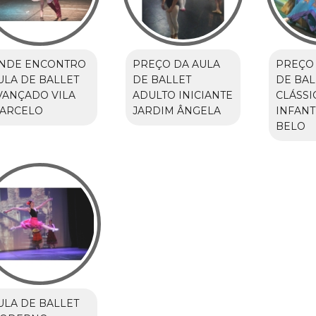
NDE ENCONTRO
PREÇO DA AULA
PREÇO 
ULA DE BALLET
DE BALLET
DE BAL
VANÇADO VILA
ADULTO INICIANTE
CLÁSSI
ARCELO
JARDIM ÂNGELA
INFANT
BELO
ULA DE BALLET