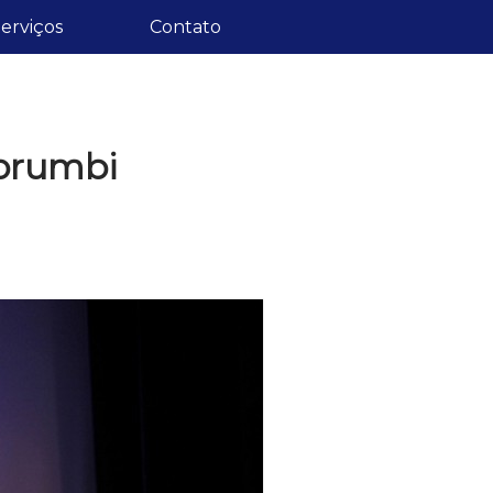
erviços
Contato
Morumbi