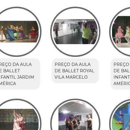
REÇO DA AULA
PREÇO DA AULA
PREÇO 
E BALLET
DE BALLET ROYAL
DE BAL
NFANTIL JARDIM
VILA MARCELO
INFANT
MÉRICA
AMÉRI