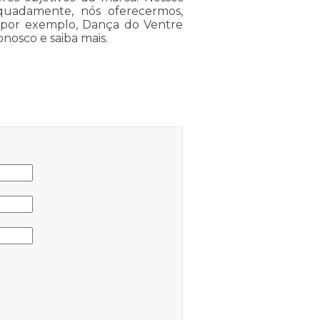
equadamente, nós oferecermos,
mo por exemplo, Dança do Ventre
conosco e saiba mais.