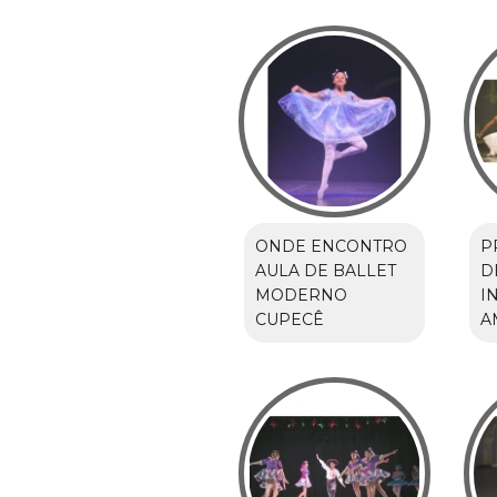
ONDE ENCONTRO
P
AULA DE BALLET
D
MODERNO
I
CUPECÊ
A