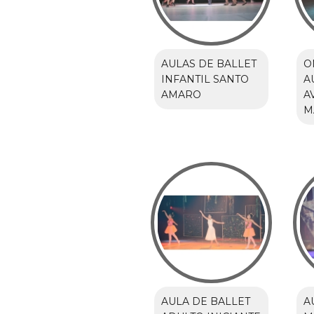
AULAS DE BALLET
O
INFANTIL SANTO
A
AMARO
A
M
AULA DE BALLET
A