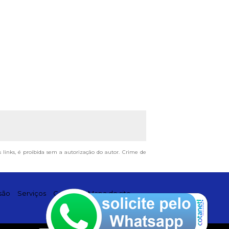
s links, é proibida sem a autorização do autor. Crime de
são
Serviços
Contato
Mapa do site