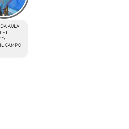
DA AULA
LET
CO
IL CAMPO