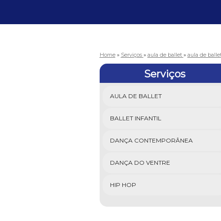
Home
»
Serviços
»
aula de ballet
»
aula de balle
Serviços
AULA DE BALLET
BALLET INFANTIL
DANÇA CONTEMPORÂNEA
DANÇA DO VENTRE
HIP HOP