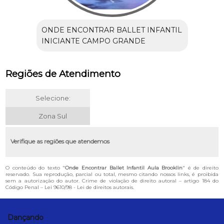
ONDE ENCONTRAR BALLET INFANTIL
INICIANTE CAMPO GRANDE
Regiões de Atendimento
Selecione:
Zona Sul
Verifique as regiões que atendemos
O conteúdo do texto "
Onde Encontrar Ballet Infantil Aula Brooklin
" é de direito
reservado. Sua reprodução, parcial ou total, mesmo citando nossos links, é proibida
sem a autorização do autor. Crime de violação de direito autoral – artigo 184 do
Código Penal –
Lei 9610/98 - Lei de direitos autorais
.
Dançando