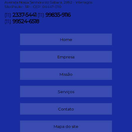
Avenida Nossa Senhora do Sabará, 2982 - Interlagos
São Paulo - SP - CEP: 04447-010
2337-5441
99835-9116
(11)
(11)
99524-6518
(11)
Home
Empresa
Missão
Serviços
Contato
Mapa do site