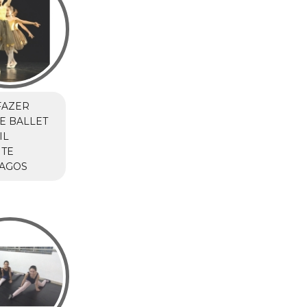
FAZER
E BALLET
IL
NTE
LAGOS