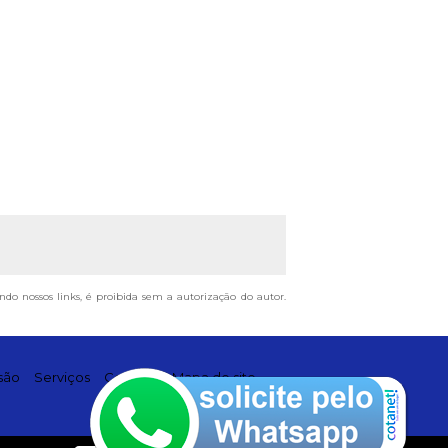
ando nossos links, é proibida sem a autorização do autor.
são
Serviços
Contato
Mapa do site