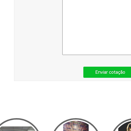
Enviar cotação