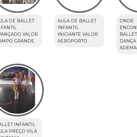
ULA DE BALLET
AULA DE BALLET
ONDE
NFANTIL
INFANTIL
ENCON
VANÇADO VALOR
INICIANTE VALOR
BALLET
AMPO GRANDE
AEROPORTO
DANÇA
ADEMA
ALLET INFANTIL
ULA PREÇO VILA