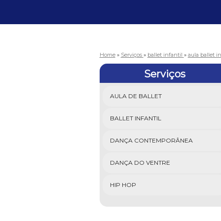
Home
»
Serviços
»
ballet infantil
»
aula ballet i
Serviços
AULA DE BALLET
BALLET INFANTIL
DANÇA CONTEMPORÂNEA
DANÇA DO VENTRE
HIP HOP