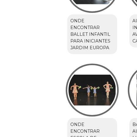
ONDE
A
ENCONTRAR
I
BALLET INFANTIL
A
PARA INICIANTES
C
JARDIM EUROPA
ONDE
B
ENCONTRAR
A