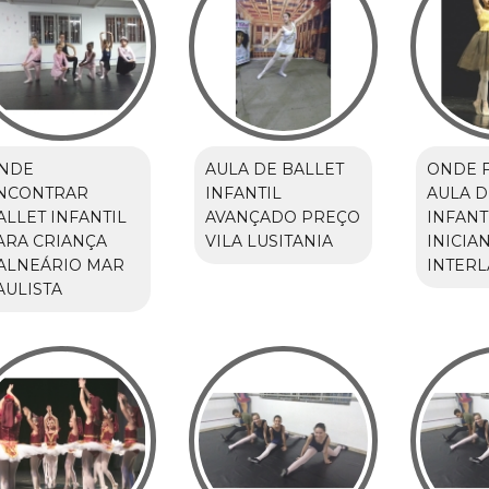
NDE
AULA DE BALLET
ONDE 
NCONTRAR
INFANTIL
AULA D
ALLET INFANTIL
AVANÇADO PREÇO
INFANT
ARA CRIANÇA
VILA LUSITANIA
INICIA
ALNEÁRIO MAR
INTER
AULISTA