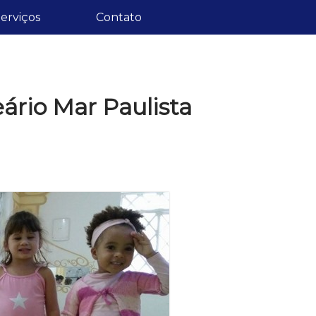
erviços
Contato
eário Mar Paulista