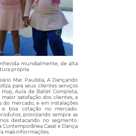
onhecida mundialmente, de alta
ura própria.
neário Mar Paulista, A Dançando
iza para seus clientes serviços
 Hop, Aula de Ballet Completa,
 maior satisfação dos clientes, a
is do mercado, e em instalações
a e boa cotação no mercado.
produtos, priorizando sempre as
a nos destacando no segmento.
a Contemporânea Casal e Dança
a mais inforrmações.