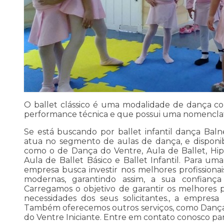
O ballet clássico é uma modalidade de dança c
performance técnica e que possui uma nomenclat
Se está buscando por ballet infantil dança Bal
atua no segmento de aulas de dança, e disponibil
como o de Dança do Ventre, Aula de Ballet, Hip
Aula de Ballet Básico e Ballet Infantil. Para uma
empresa busca investir nos melhores profissiona
modernas, garantindo assim, a sua confianç
Carregamos o objetivo de garantir os melhores 
necessidades dos seus solicitantes., a empres
Também oferecemos outros serviços, como Danç
do Ventre Iniciante. Entre em contato conosco par