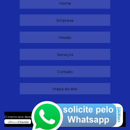
Home
Empresa
Missão
Serviços
Contato
Mapa do site
©
O inteiro teor deste site está sujeito à proteção de direitos autorais. Copyright
Dançando (Lei 9610 de 19/02/1998)