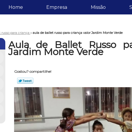
Home
Empresa
Missão
S
t russo para criança
»
aula de ballet russo para criança valor Jardim Monte Verde
Aula de Ballet Russo pa
Jardim Monte Verde
Gostou? compartilhe!