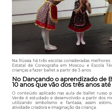
Na Rússia há três escolas consideradas melhore
Estatal de Coreografia em Moscou e Escola T
crianças a fazer ballet a partir de 3 anos.
No Dançando o aprendizado de Ba
10 anos que vão dos três anos até 
O conteúdo aplicado nas aula de ballet russo p
Verde é estudado e desenvolvido a partir dos mo
utilizando simbolismo e fantasia, assim est
atividade criadora e imaginação da criança.