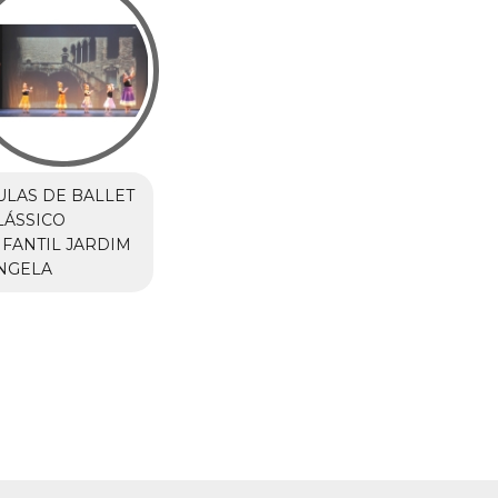
ULAS DE BALLET
LÁSSICO
NFANTIL JARDIM
NGELA