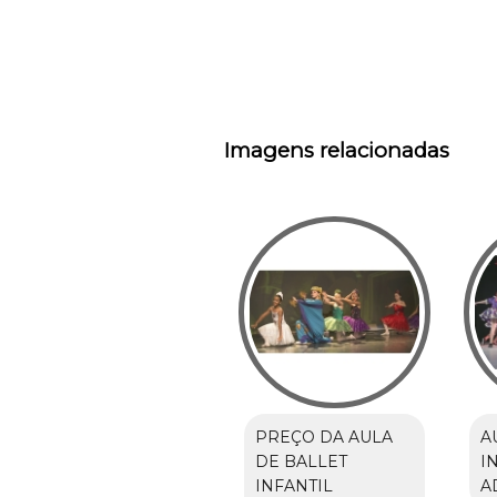
Imagens relacionadas
PREÇO DA AULA
A
DE BALLET
I
INFANTIL
A