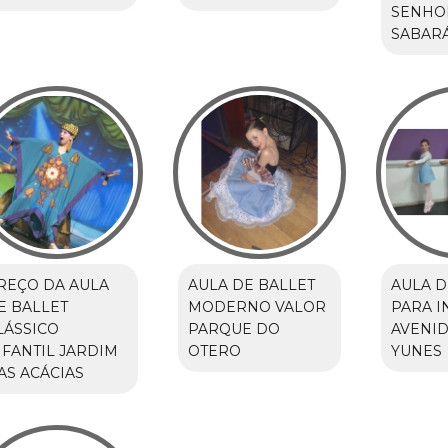
SENHO
SABAR
REÇO DA AULA
AULA DE BALLET
AULA D
E BALLET
MODERNO VALOR
PARA I
LÁSSICO
PARQUE DO
AVENID
NFANTIL JARDIM
OTERO
YUNES
AS ACÁCIAS