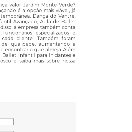
iança valor Jardim Monte Verde?
ando é a opção mais viável, já
ntemporânea, Dança do Ventre,
nfantil Avançado, Aula de Ballet
m disso, a empresa também conta
funcionários especializados e
 cada cliente. Também foram
es de qualidade, aumentando a
de encontrar o que almeja. Além
allet Infantil para Iniciantes e
osco e saiba mais sobre nossa