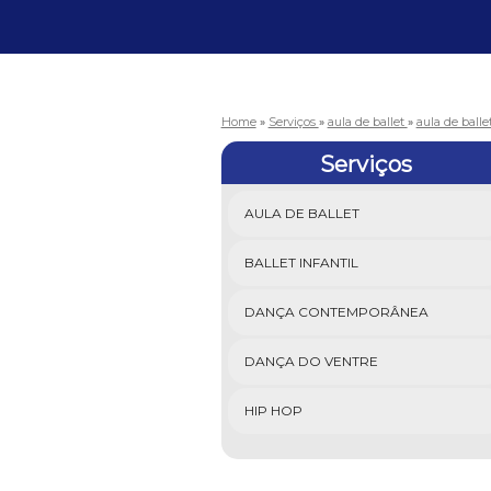
Home
»
Serviços
»
aula de ballet
»
aula de balle
Serviços
AULA DE BALLET
BALLET INFANTIL
DANÇA CONTEMPORÂNEA
DANÇA DO VENTRE
HIP HOP