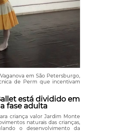
s: Vaganova em São Petersburgo,
écnica de Perm que incentivam
llet está dividido em
a fase adulta
ara criança valor Jardim Monte
vimentos naturais das crianças,
imulando o desenvolvimento da