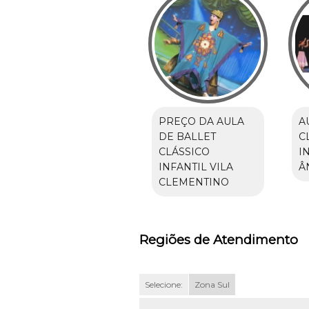
PREÇO DA AULA
A
DE BALLET
C
CLÁSSICO
I
INFANTIL VILA
Â
CLEMENTINO
Regiões de Atendimento
Selecione:
Zona Sul