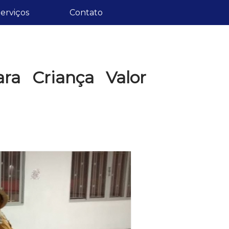
erviços
Contato
ra Criança Valor