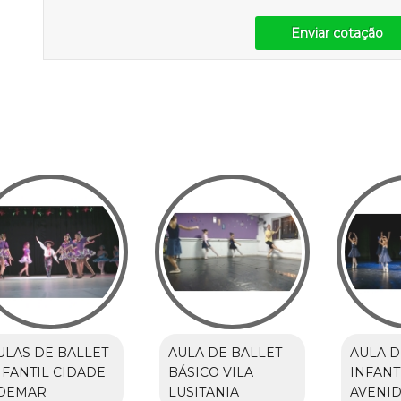
Enviar cotação
ULAS DE BALLET
AULA DE BALLET
AULA D
NFANTIL CIDADE
BÁSICO VILA
INFANT
DEMAR
LUSITANIA
AVENID