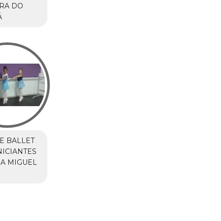
RA DO
Á
E BALLET
NICIANTES
A MIGUEL