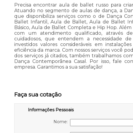
Precisa encontrar aula de ballet russo para cr
Atuando no segmento de aulas de dança, a Danç
que disponibiliza serviços como o de Dança Co
Ballet Infantil, Aula de Ballet, Aula de Ballet I
Básico, Aula de Ballet Completa e Hip Hop. Alé
com um atendimento qualificado, através de 
cuidadosos, que entendem a necessidade de
investidos valores consideráveis em instalaçõ
eficiência da marca. Com nossos serviços você po
dos serviços já citados, também trabalhamos com B
Dança Contemporânea Casal. Por isso, fale con
empresa. Garantimos a sua satisfação!
Faça sua cotação
Informações Pessoais
Nome: