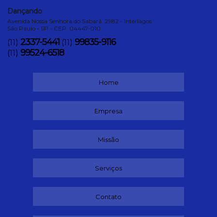
Dançando
Avenida Nossa Senhora do Sabará, 2982 - Interlagos
São Paulo - SP - CEP: 04447-010
2337-5441
99835-9116
(11)
(11)
99524-6518
(11)
Home
Empresa
Missão
Serviços
Contato