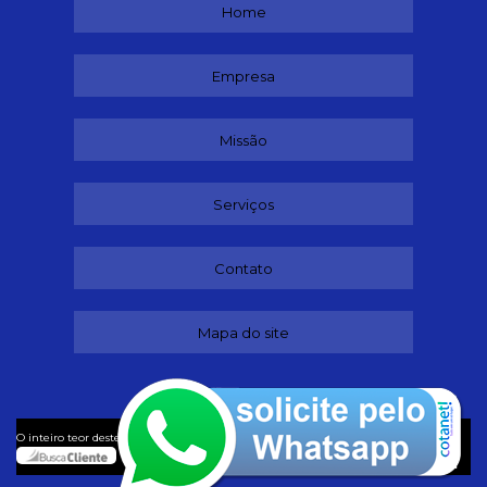
Home
Empresa
Missão
Serviços
Contato
Mapa do site
©
O inteiro teor deste site está sujeito à proteção de direitos autorais. Copyright
Dançando (Lei 9610 de 19/02/1998)