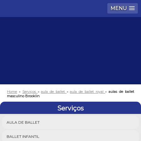
MENU
Home
»
Serviços
»
aula de ballet
»
aula de ballet royal
»
aulas de ballet
masculino Brooklin
Serviços
AULA DE BALLET
BALLET INFANTIL