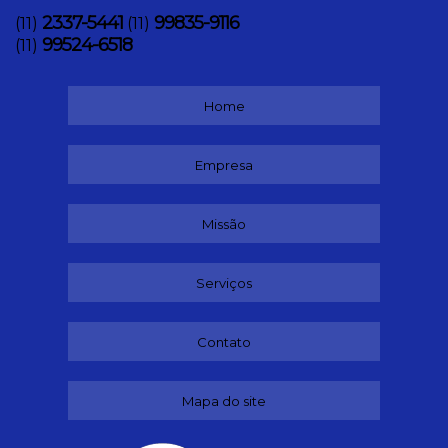
2337-5441
99835-9116
(11)
(11)
99524-6518
(11)
Home
Empresa
Missão
Serviços
Contato
Mapa do site