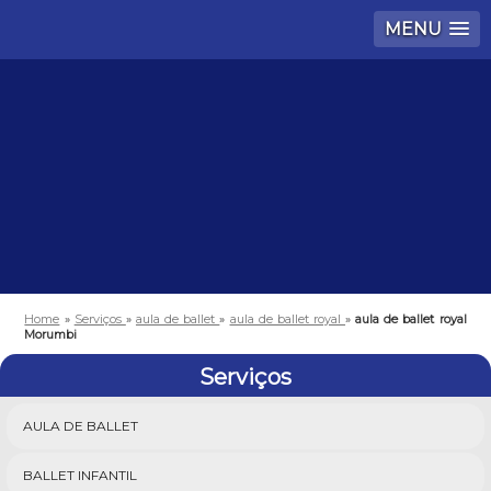
MENU
Home
»
Serviços
»
aula de ballet
»
aula de ballet royal
»
aula de ballet royal
Morumbi
Serviços
AULA DE BALLET
BALLET INFANTIL