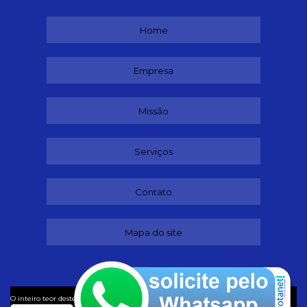
Home
Empresa
Missão
Serviços
Contato
Mapa do site
©
O inteiro teor deste site está sujeito à proteção de direitos autorais. Copyright