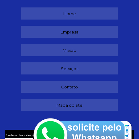
Home
Empresa
Missão
Serviços
Contato
Mapa do site
©
O inteiro teor deste site está sujeito à proteção de direitos autorais. Copyright