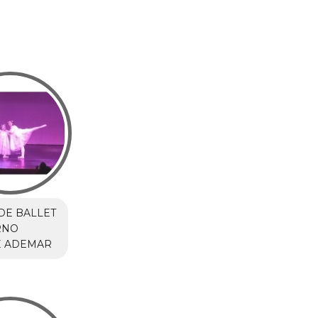
DE BALLET
RNO
E ADEMAR