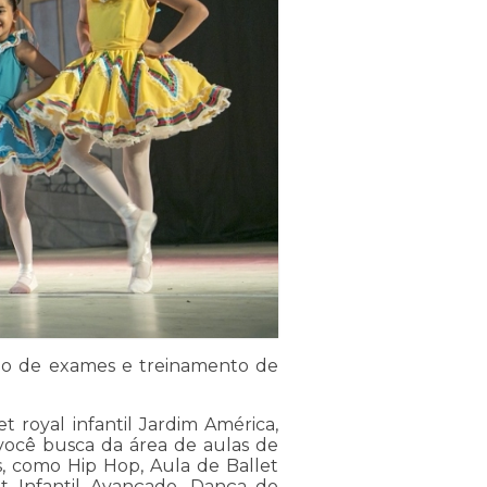
ão de exames e treinamento de
t royal infantil Jardim América,
ocê busca da área de aulas de
s, como Hip Hop, Aula de Ballet
et Infantil Avançado, Dança do