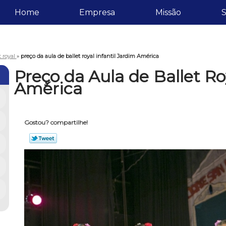
Home
Empresa
Missão
S
t royal
»
preço da aula de ballet royal infantil Jardim América
Preço da Aula de Ballet Ro
América
Gostou? compartilhe!