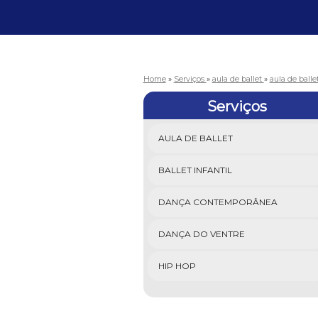
Home
»
Serviços
»
aula de ballet
»
aula de balle
Serviços
AULA DE BALLET
BALLET INFANTIL
DANÇA CONTEMPORÂNEA
DANÇA DO VENTRE
HIP HOP