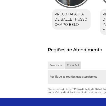
PREÇO DA AULA
P
DE BALLET RUSSO
D
CAMPO BELO
I
M
Regiões de Atendimento
Selecione:
Zona Sul
Verifique as regiões que atendemos
O conteúdo do texto "
Preço da Aula de Ballet Ro
autor. Crime de violação de direito autoral – art