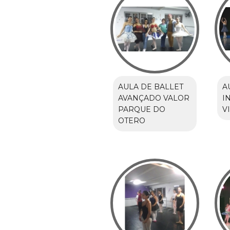
AULA DE BALLET
A
AVANÇADO VALOR
I
PARQUE DO
V
OTERO