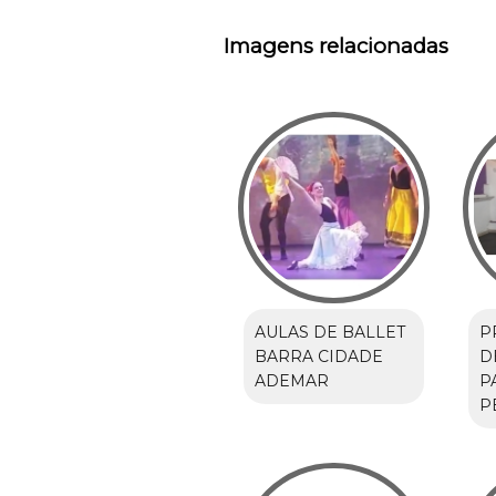
Imagens relacionadas
AULAS DE BALLET
P
BARRA CIDADE
D
ADEMAR
P
P