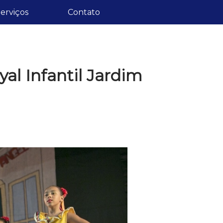
erviços
Contato
yal Infantil Jardim