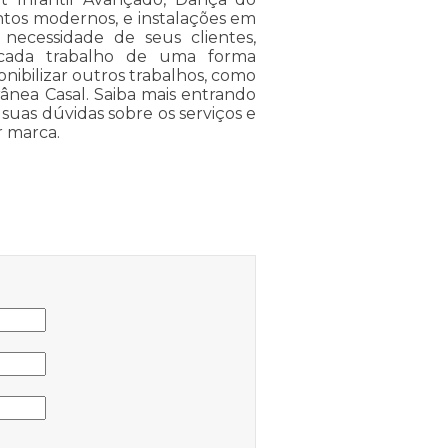
os modernos, e instalações em
necessidade de seus clientes,
 cada trabalho de uma forma
onibilizar outros trabalhos, como
rânea Casal. Saiba mais entrando
uas dúvidas sobre os serviços e
r marca.