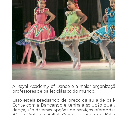
A Royal Academy of Dance é a maior organizaç
professores de ballet clássico do mundo.
Caso esteja precisando de preço da aula de balle
Conte com a Dançando e tenha a solução que v
dança, são diversas opções de serviços oferecida
Básico, Aula de Ballet Completa, Aula de Ball