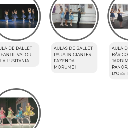
ULA DE BALLET
AULAS DE BALLET
AULA D
NFANTIL VALOR
PARA INICIANTES
BÁSICO
ILA LUSITANIA
FAZENDA
JARDI
MORUMBI
PANOR
D'OEST