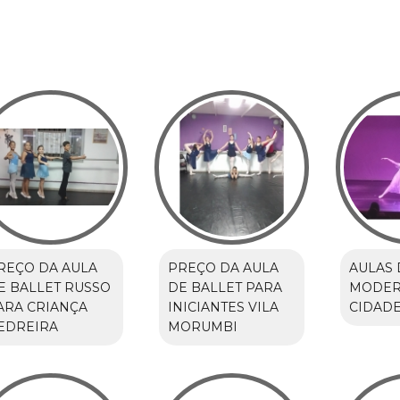
REÇO DA AULA
PREÇO DA AULA
AULAS 
E BALLET RUSSO
DE BALLET PARA
MODE
ARA CRIANÇA
INICIANTES VILA
CIDAD
EDREIRA
MORUMBI