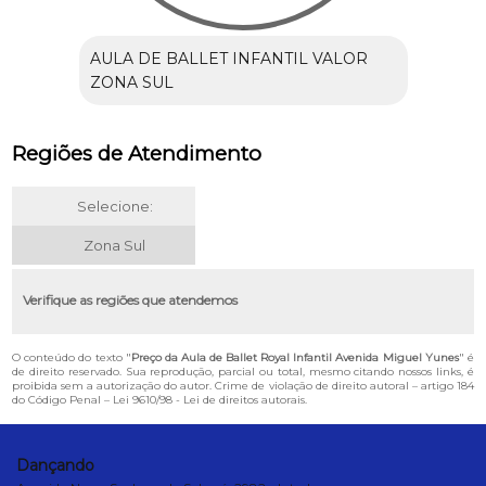
AULA DE BALLET INFANTIL VALOR
ZONA SUL
Regiões de Atendimento
Selecione:
Zona Sul
Verifique as regiões que atendemos
O conteúdo do texto "
Preço da Aula de Ballet Royal Infantil Avenida Miguel Yunes
" é
de direito reservado. Sua reprodução, parcial ou total, mesmo citando nossos links, é
proibida sem a autorização do autor. Crime de violação de direito autoral – artigo 184
do Código Penal –
Lei 9610/98 - Lei de direitos autorais
.
Dançando