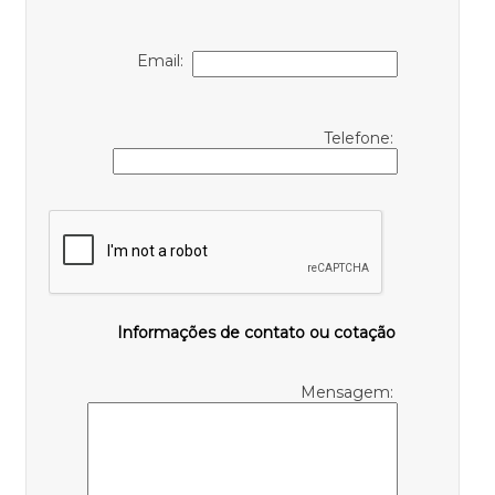
Email:
Telefone:
Informações de contato ou cotação
Mensagem: