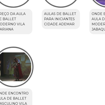
REÇO DA AULA
AULAS DE BALLET
ONDE 
E BALLET
PARA INICIANTES
AULA D
ODERNO VILA
CIDADE ADEMAR
MODE
ARIANA
JABAQ
NDE ENCONTRO
ULA DE BALLET
ASCULINO VILA