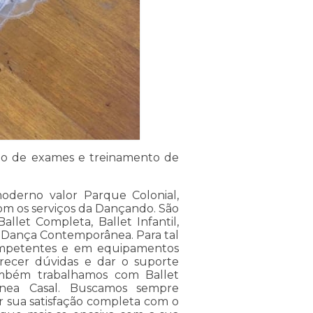
ão de exames e treinamento de
oderno valor Parque Colonial,
om os serviços da Dançando. São
allet Completa, Ballet Infantil,
e Dança Contemporânea. Para tal
competentes e em equipamentos
arecer dúvidas e dar o suporte
também trabalhamos com Ballet
ânea Casal. Buscamos sempre
er sua satisfação completa com o