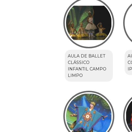
AULA DE BALLET
A
CLÁSSICO
C
INFANTIL CAMPO
I
LIMPO