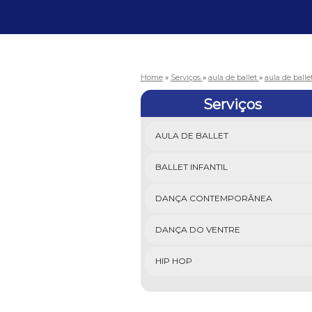
Home
»
Serviços
»
aula de ballet
»
aula de balle
Serviços
AULA DE BALLET
BALLET INFANTIL
DANÇA CONTEMPORÂNEA
DANÇA DO VENTRE
HIP HOP