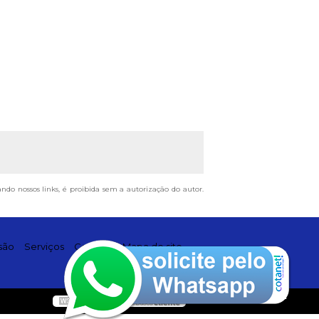
ando nossos links, é proibida sem a autorização do autor.
são
Serviços
Contato
Mapa do site