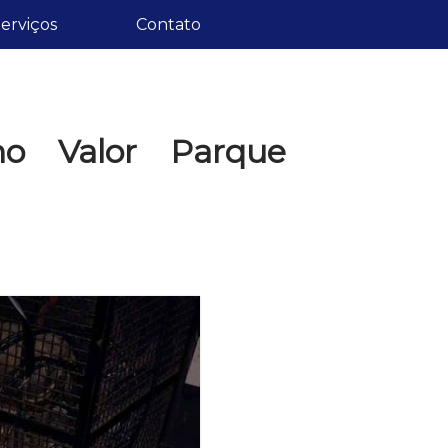
erviços
Contato
no Valor Parque