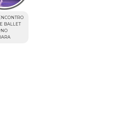
ENCONTRO
E BALLET
RNO
UARA