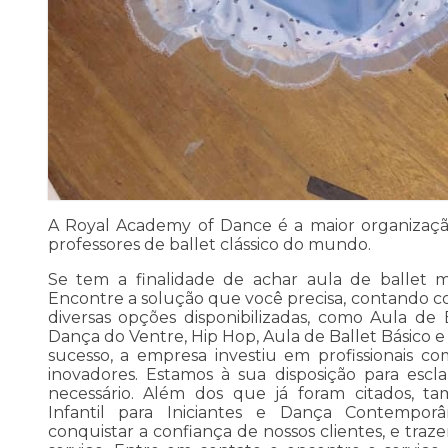
A Royal Academy of Dance é a maior organizaç
professores de ballet clássico do mundo.
Se tem a finalidade de achar aula de ballet m
Encontre a solução que você precisa, contando c
diversas opções disponibilizadas, como Aula de B
Dança do Ventre, Hip Hop, Aula de Ballet Básico 
sucesso, a empresa investiu em profissionais 
inovadores. Estamos à sua disposição para escl
necessário. Além dos que já foram citados, 
Infantil para Iniciantes e Dança Contempor
conquistar a confiança de nossos clientes, e traz