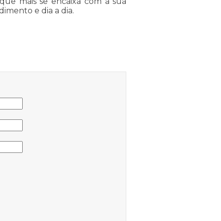
 que mais se encaixa com a sua
mento e dia a dia.