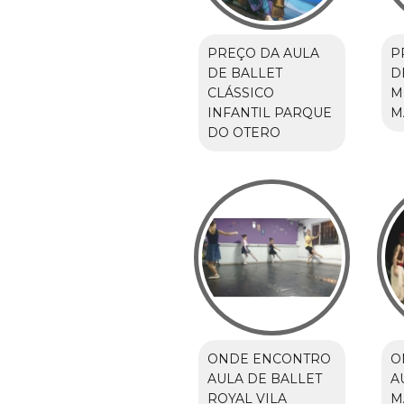
PREÇO DA AULA
P
DE BALLET
D
CLÁSSICO
M
INFANTIL PARQUE
M
DO OTERO
ONDE ENCONTRO
O
AULA DE BALLET
A
ROYAL VILA
M