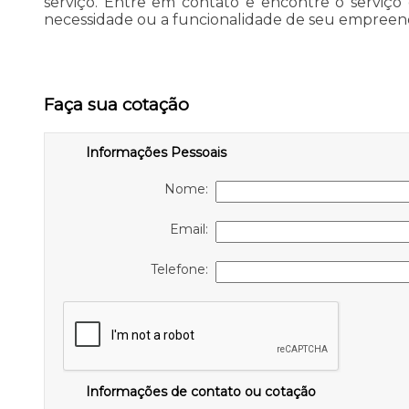
serviço. Entre em contato e encontre o serviço
necessidade ou a funcionalidade de seu empreendi
Faça sua cotação
Informações Pessoais
Nome:
Email:
Telefone:
Informações de contato ou cotação