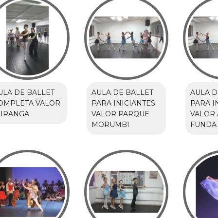
ULA DE BALLET
AULA DE BALLET
AULA D
OMPLETA VALOR
PARA INICIANTES
PARA I
PIRANGA
VALOR PARQUE
VALOR
MORUMBI
FUNDA