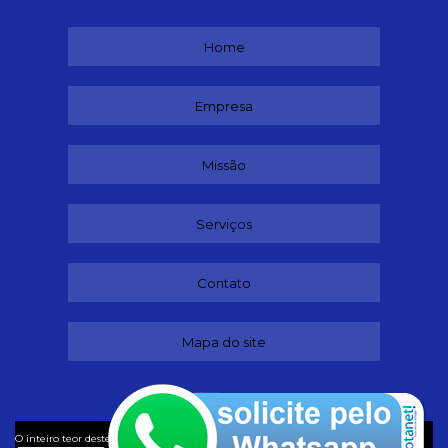
Home
Empresa
Missão
Serviços
Contato
Mapa do site
©
O inteiro teor deste site está sujeito à proteção de direitos autorais. Copyright