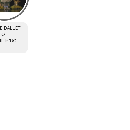
E BALLET
CO
IL M'BOI