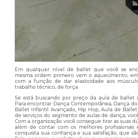
Em qualquer nível de ballet que você se enc
mesma ordem primeiro vem o aquecimento, em
com a função de dar elasticidade aos múscul
trabalho técnico, de força.
Se está buscando por preço da aula de ballet 
Para encontrar Dança Contemporânea, Dança do Ve
Ballet Infantil Avançado, Hip Hop, Aula de Balle
de serviços do segmento de aulas de dança, vo
Com a organização você consegue tirar as suas dú
além de contar com os melhores profissionais e
conquista sua confiança e sua satisfação, que sã