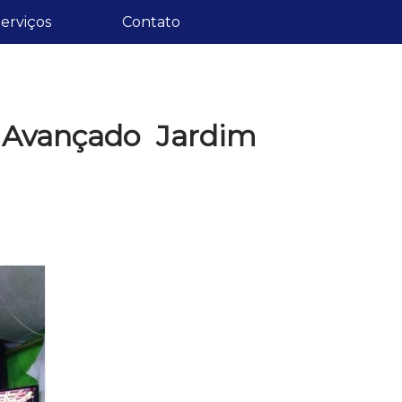
erviços
Contato
 Avançado Jardim