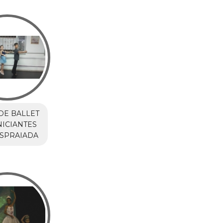
DE BALLET
NICIANTES
ESPRAIADA