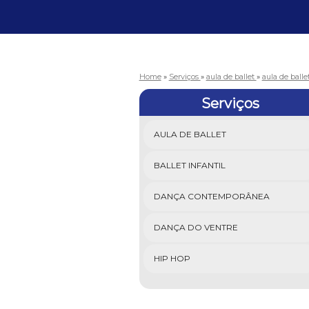
Home
»
Serviços
»
aula de ballet
»
aula de balle
Serviços
AULA DE BALLET
BALLET INFANTIL
DANÇA CONTEMPORÂNEA
DANÇA DO VENTRE
HIP HOP