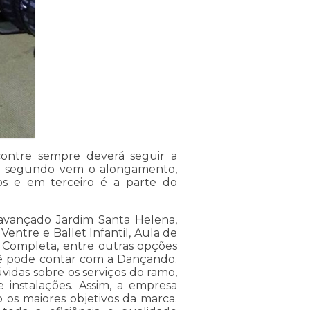
ontre sempre deverá seguir a
 segundo vem o alongamento,
os e em terceiro é a parte do
avançado Jardim Santa Helena,
ntre e Ballet Infantil, Aula de
t Completa, entre outras opções
cê pode contar com a Dançando.
vidas sobre os serviços do ramo,
 instalações. Assim, a empresa
o os maiores objetivos da marca.