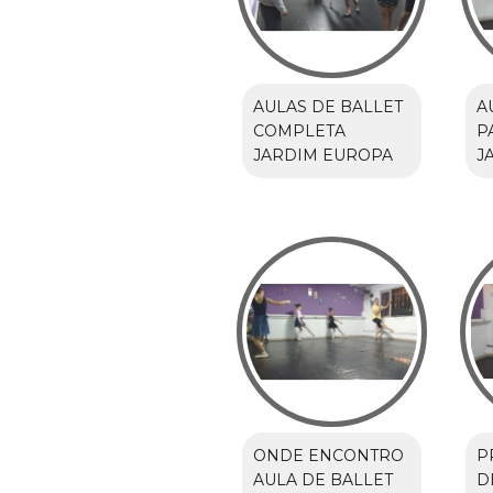
AULAS DE BALLET
A
COMPLETA
P
JARDIM EUROPA
J
ONDE ENCONTRO
P
AULA DE BALLET
D