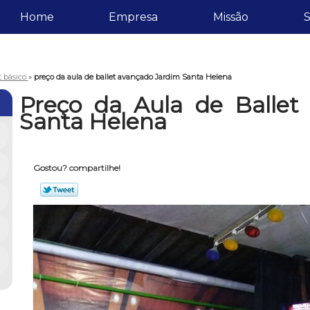
Home
Empresa
Missão
S
t básico
»
preço da aula de ballet avançado Jardim Santa Helena
Preço da Aula de Ballet
Santa Helena
Gostou? compartilhe!