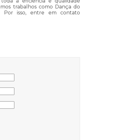
toda a eficiência e qualidade
cemos trabalhos como Dança do
. Por isso, entre em contato