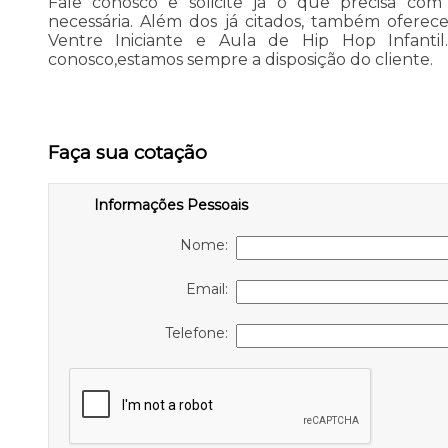
Fale conosco e solicite já o que precisa com 
necessária. Além dos já citados, também ofere
Ventre Iniciante e Aula de Hip Hop Infantil
conosco,estamos sempre a disposição do cliente.
Faça sua cotação
Informações Pessoais
Nome:
Email:
Telefone: