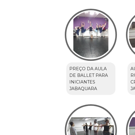
PREÇO DA AULA
A
DE BALLET PARA
R
INICIANTES
C
JABAQUARA
J