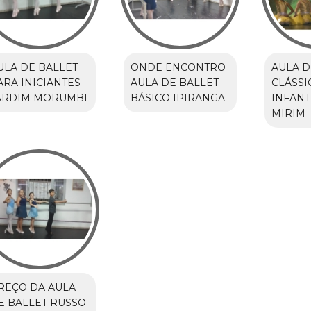
ULA DE BALLET
ONDE ENCONTRO
AULA D
ARA INICIANTES
AULA DE BALLET
CLÁSSI
ARDIM MORUMBI
BÁSICO IPIRANGA
INFANT
MIRIM
REÇO DA AULA
E BALLET RUSSO