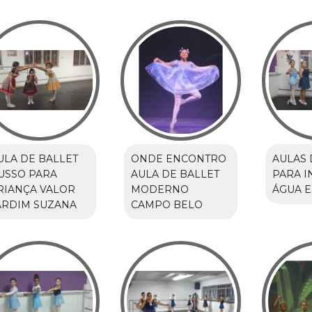
ULA DE BALLET
ONDE ENCONTRO
AULAS 
USSO PARA
AULA DE BALLET
PARA I
RIANÇA VALOR
MODERNO
ÁGUA 
ARDIM SUZANA
CAMPO BELO