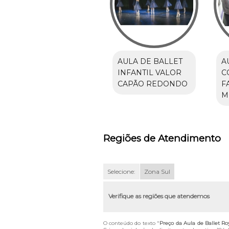
AULA DE BALLET
A
INFANTIL VALOR
C
CAPÃO REDONDO
F
M
Regiões de Atendimento
Selecione:
Zona Sul
Verifique as regiões que atendemos
O conteúdo do texto "
Preço da Aula de Ballet Roy