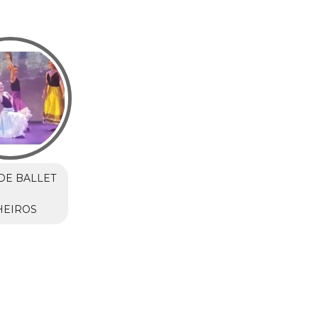
DE BALLET
HEIROS