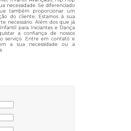
ua necessidade. Se diferenciado
gue também proporcionar um
ção do cliente. Estamos à sua
rte necessário. Além dos que já
nfantil para Iniciantes e Dança
istar a confiança de nossos
 o serviço. Entre em contato e
com a sua necessidade ou a
a.