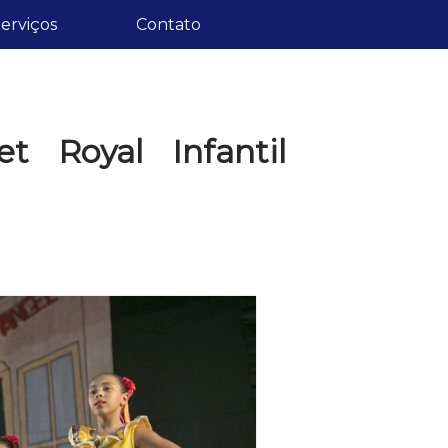
erviços
Contato
t Royal Infantil