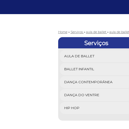
Home
»
Serviços
»
aula de ballet
»
aula de balle
Serviços
AULA DE BALLET
BALLET INFANTIL
DANÇA CONTEMPORÂNEA
DANÇA DO VENTRE
HIP HOP