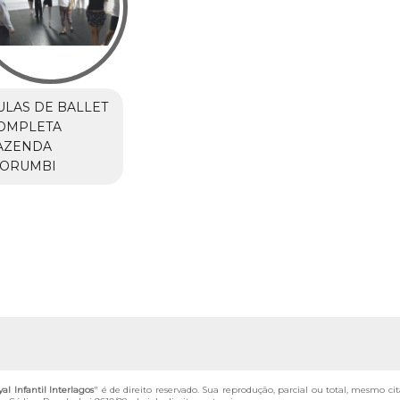
ULAS DE BALLET
OMPLETA
AZENDA
ORUMBI
al Infantil Interlagos
" é de direito reservado. Sua reprodução, parcial ou total, mesmo ci