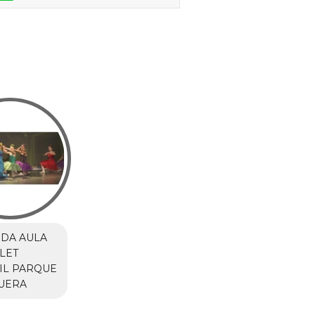
DA AULA
LET
IL PARQUE
UERA