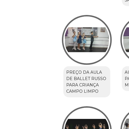
S
PREÇO DA AULA
A
DE BALLET RUSSO
P
PARA CRIANÇA
M
CAMPO LIMPO