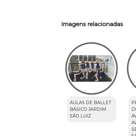
Imagens relacionadas
AULAS DE BALLET
P
BÁSICO JARDIM
D
SÃO LUIZ
A
A
S