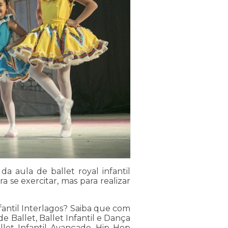
a aula de ballet royal infantil
 se exercitar, mas para realizar
nfantil Interlagos? Saiba que com
 Ballet, Ballet Infantil e Dança
llet Infantil Avançado, Hip Hop