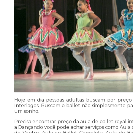
Hoje em dia pessoas adultas buscam por preço d
Interlagos. Buscam o ballet não simplesmente para
um sonho.
Precisa encontrar preço da aula de ballet royal i
a Dançando você pode achar serviços como Aula de
do Ventre, Aula de Ballet Completa, Aula de Ba