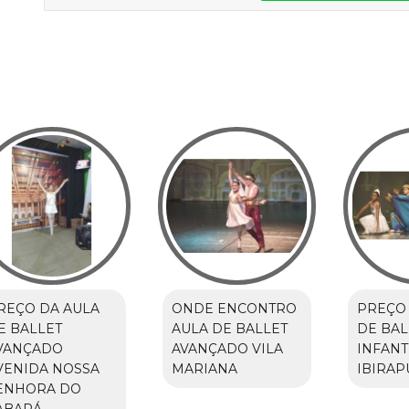
REÇO DA AULA
ONDE ENCONTRO
PREÇO 
E BALLET
AULA DE BALLET
DE BAL
VANÇADO
AVANÇADO VILA
INFANT
VENIDA NOSSA
MARIANA
IBIRAP
ENHORA DO