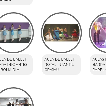
ABARÁ
ULA DE BALLET
AULA DE BALLET
AULAS 
ARA INICIANTES
ROYAL INFANTIL
BARRA
'BOI MIRIM
GRAJAU
PAREL