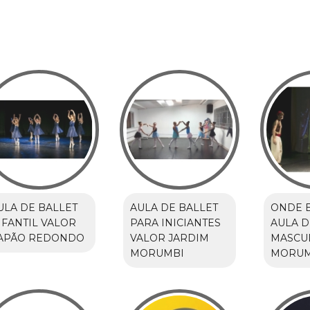
ULA DE BALLET
AULA DE BALLET
ONDE 
NFANTIL VALOR
PARA INICIANTES
AULA D
APÃO REDONDO
VALOR JARDIM
MASCU
MORUMBI
MORUM