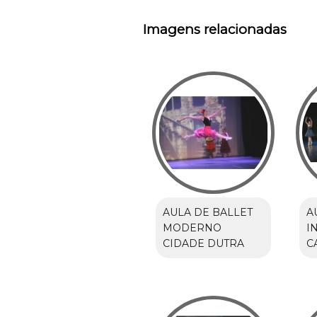
Imagens relacionadas
AULA DE BALLET
A
MODERNO
I
CIDADE DUTRA
C