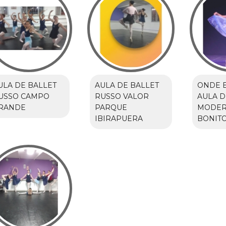
ULA DE BALLET
AULA DE BALLET
ONDE 
USSO CAMPO
RUSSO VALOR
AULA D
RANDE
PARQUE
MODER
IBIRAPUERA
BONIT