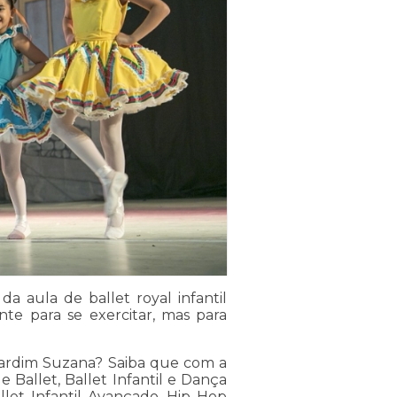
a aula de ballet royal infantil
te para se exercitar, mas para
 Jardim Suzana? Saiba que com a
Ballet, Ballet Infantil e Dança
llet Infantil Avançado, Hip Hop