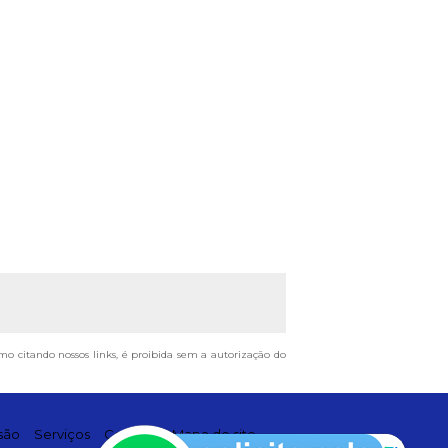
smo citando nossos links, é proibida sem a autorização do
são
Serviços
Contato
Mapa do site