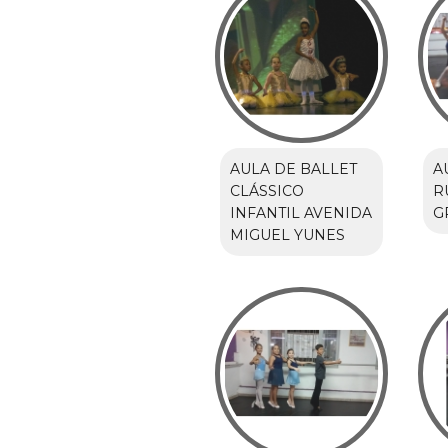
AULA DE BALLET
A
CLÁSSICO
R
INFANTIL AVENIDA
G
MIGUEL YUNES