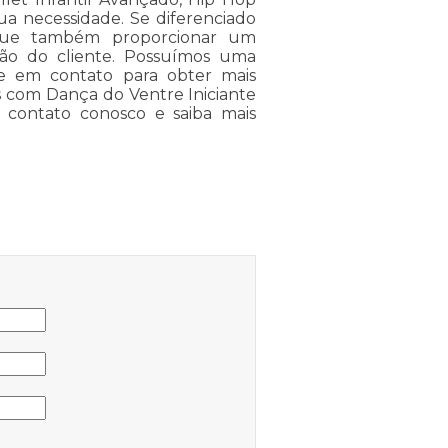
ua necessidade. Se diferenciado
gue também proporcionar um
ção do cliente. Possuímos uma
re em contato para obter mais
s com Dança do Ventre Iniciante
m contato conosco e saiba mais