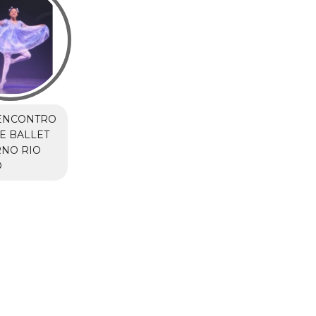
ENCONTRO
E BALLET
NO RIO
O