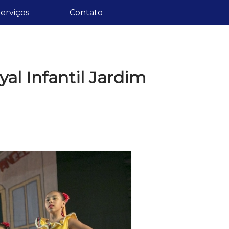
erviços
Contato
yal Infantil Jardim