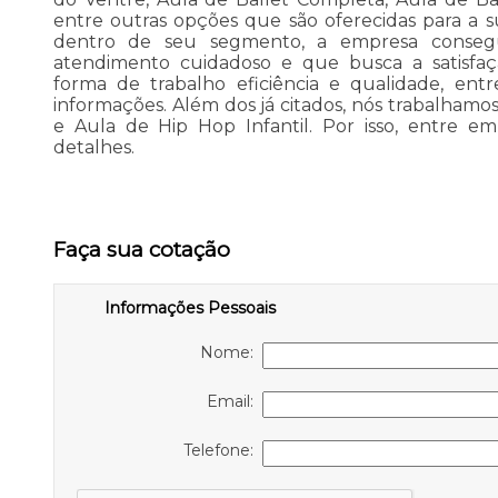
entre outras opções que são oferecidas para a s
dentro de seu segmento, a empresa conse
atendimento cuidadoso e que busca a satisfa
forma de trabalho eficiência e qualidade, ent
informações. Além dos já citados, nós trabalhamo
e Aula de Hip Hop Infantil. Por isso, entre e
detalhes.
Faça sua cotação
Informações Pessoais
Nome:
Email:
Telefone: