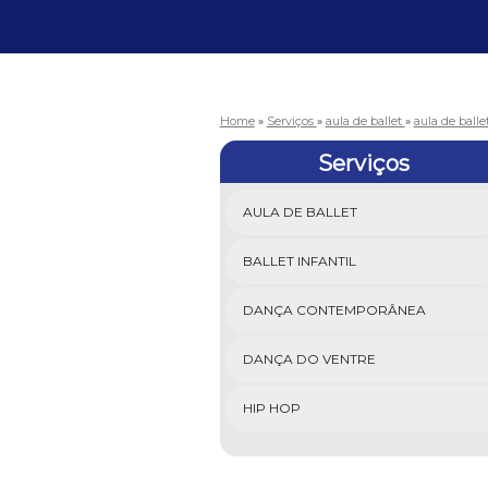
Home
»
Serviços
»
aula de ballet
»
aula de balle
Serviços
AULA DE BALLET
BALLET INFANTIL
DANÇA CONTEMPORÂNEA
DANÇA DO VENTRE
HIP HOP