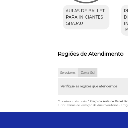
AULAS DE BALLET
P
PARA INICIANTES
D
GRAJAU
I
J
Regiões de Atendimento
Selecione:
Zona Sul
Verifique as regiões que atendemos
O conteúdo do texto "
Preço da Aula de Ballet Ro
autor. Crime de violação de direito autoral – art