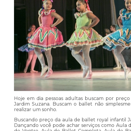
Hoje em dia pessoas adultas buscam por preço d
Jardim Suzana. Buscam o ballet não simplesmen
realizar um sonho.
Buscando preço da aula de ballet royal infantil
Dançando você pode achar serviços como Aula de 
do Ventre, Aula de Ballet Completa, Aula de Ba