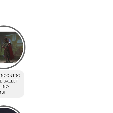
ENCONTRO
E BALLET
LINO
BI