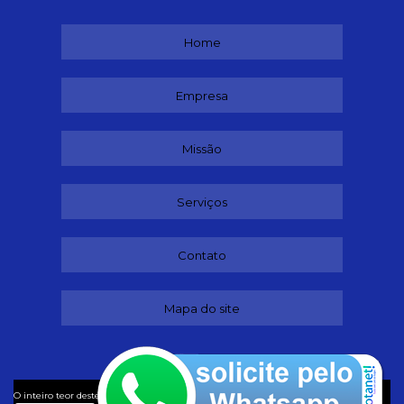
Home
Empresa
Missão
Serviços
Contato
Mapa do site
©
O inteiro teor deste site está sujeito à proteção de direitos autorais. Copyright