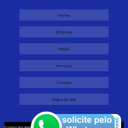
Home
Empresa
Missão
Serviços
Contato
Mapa do site
©
O inteiro teor deste site está sujeito à proteção de direitos autorais. Copyright