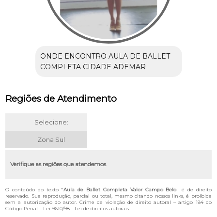
ONDE ENCONTRO AULA DE BALLET
COMPLETA CIDADE ADEMAR
Regiões de Atendimento
Selecione:
Zona Sul
Verifique as regiões que atendemos
O conteúdo do texto "
Aula de Ballet Completa Valor Campo Belo
" é de direito
reservado. Sua reprodução, parcial ou total, mesmo citando nossos links, é proibida
sem a autorização do autor. Crime de violação de direito autoral – artigo 184 do
Código Penal –
Lei 9610/98 - Lei de direitos autorais
.