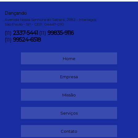
Dançando
Avenida Nossa Senhora do Sabará, 2982 - Interlagos
São Paulo - SP - CEP: 04447-010
2337-5441
99835-9116
(11)
(11)
99524-6518
(11)
Home
Empresa
Missão
Serviços
Contato