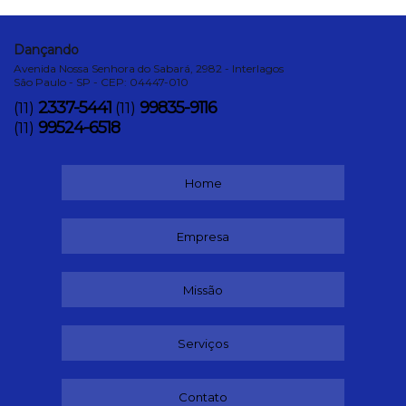
Dançando
Avenida Nossa Senhora do Sabará, 2982 - Interlagos
São Paulo - SP - CEP: 04447-010
2337-5441
99835-9116
(11)
(11)
99524-6518
(11)
Home
Empresa
Missão
Serviços
Contato