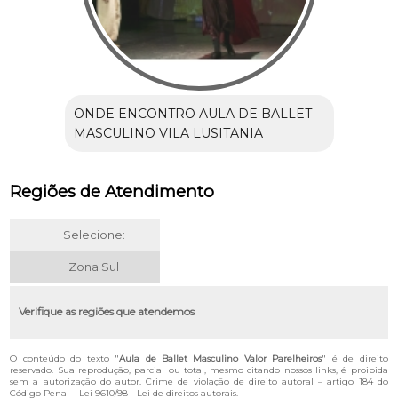
ONDE ENCONTRO AULA DE BALLET
MASCULINO VILA LUSITANIA
Regiões de Atendimento
Selecione:
Zona Sul
Verifique as regiões que atendemos
O conteúdo do texto "
Aula de Ballet Masculino Valor Parelheiros
" é de direito
reservado. Sua reprodução, parcial ou total, mesmo citando nossos links, é proibida
sem a autorização do autor. Crime de violação de direito autoral – artigo 184 do
Código Penal –
Lei 9610/98 - Lei de direitos autorais
.