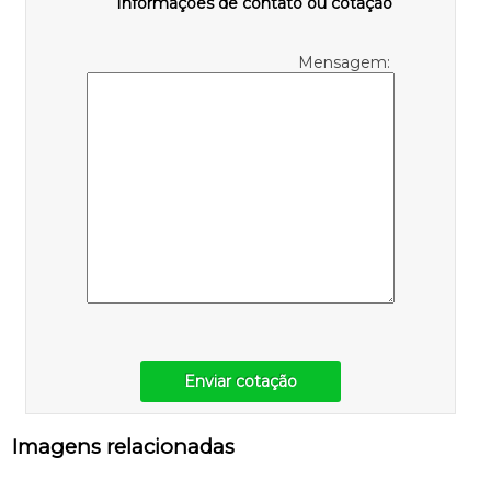
Informações de contato ou cotação
Mensagem:
Enviar cotação
Imagens relacionadas