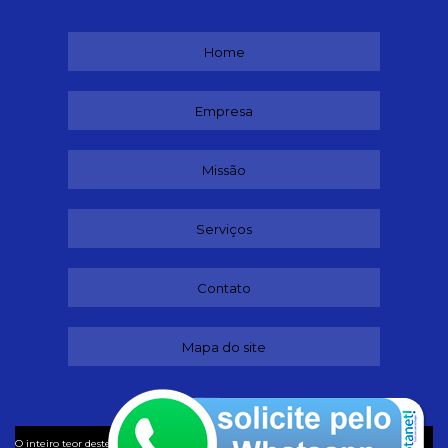
Home
Empresa
Missão
Serviços
Contato
Mapa do site
©
O inteiro teor deste site está sujeito à proteção de direitos autorais. Copyright