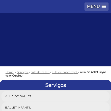
MENU
Home
»
Serviços
»
aula de ballet
»
aula de ballet royal
»
aula de ballet royal
valor Cursino
Serviços
AULA DE BALLET
BALLET INFANTIL