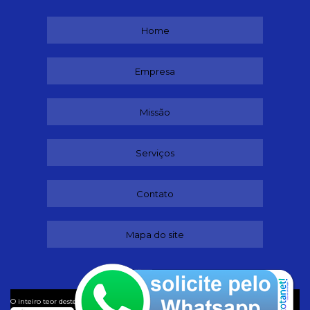
Home
Empresa
Missão
Serviços
Contato
Mapa do site
©
O inteiro teor deste site está sujeito à proteção de direitos autorais. Copyright