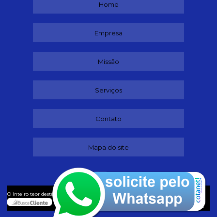
Home
Empresa
Missão
Serviços
Contato
Mapa do site
©
O inteiro teor deste site está sujeito à proteção de direitos autorais. Copyright
Dançando (Lei 9610 de 19/02/1998)