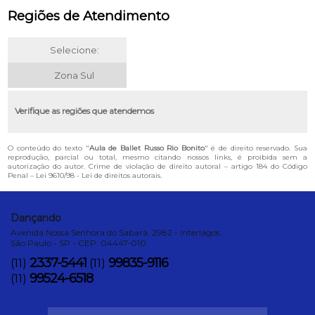
Regiões de Atendimento
Selecione:
Zona Sul
Verifique as regiões que atendemos
O conteúdo do texto "
Aula de Ballet Russo Rio Bonito
" é de direito reservado. Sua
reprodução, parcial ou total, mesmo citando nossos links, é proibida sem a
autorização do autor. Crime de violação de direito autoral – artigo 184 do Código
Penal –
Lei 9610/98 - Lei de direitos autorais
.
Dançando
Avenida Nossa Senhora do Sabará, 2982 - Interlagos
São Paulo - SP - CEP: 04447-010
2337-5441
99835-9116
(11)
(11)
99524-6518
(11)