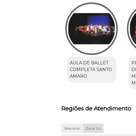
AULA DE BALLET
P
COMPLETA SANTO
D
AMARO
M
M
Regiões de Atendimento
Selecione:
Zona Sul