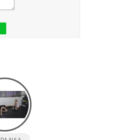
DA AULA