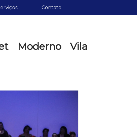
erviços
Contato
et Moderno Vila