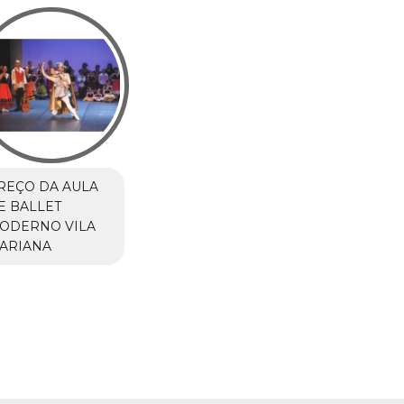
REÇO DA AULA
E BALLET
ODERNO VILA
ARIANA