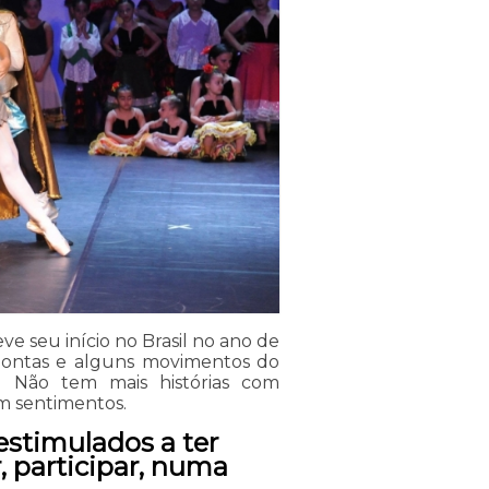
ve seu início no Brasil no ano de
 pontas e alguns movimentos do
es. Não tem mais histórias com
m sentimentos.
estimulados a ter
r, participar, numa