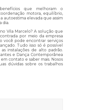
benefícios que melhoram o
coordenação motora, equilíbrio,
e, a autoestima elevada que assim
 dia.
rno Vila Marcelo? A solução que
ncontrada por meio da empresa
 você pode encontrar serviços
ançado. Tudo isso só é possível
 as instalações de alto padrão.
niciantes e Dança Contemporânea
ar em contato e saber mais. Nosos
uas dúvidas sobre os trabalhos