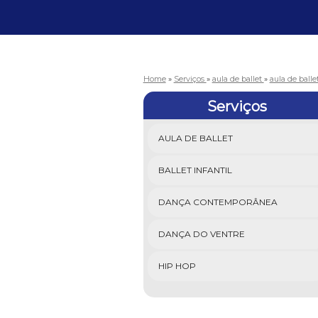
Home
»
Serviços
»
aula de ballet
»
aula de ball
Serviços
AULA DE BALLET
BALLET INFANTIL
DANÇA CONTEMPORÂNEA
DANÇA DO VENTRE
HIP HOP