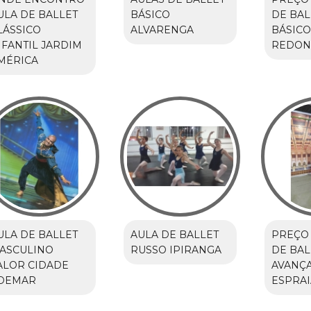
ULA DE BALLET
BÁSICO
DE BAL
LÁSSICO
ALVARENGA
BÁSICO
NFANTIL JARDIM
REDO
MÉRICA
ULA DE BALLET
AULA DE BALLET
PREÇO 
ASCULINO
RUSSO IPIRANGA
DE BAL
ALOR CIDADE
AVANÇ
DEMAR
ESPRA