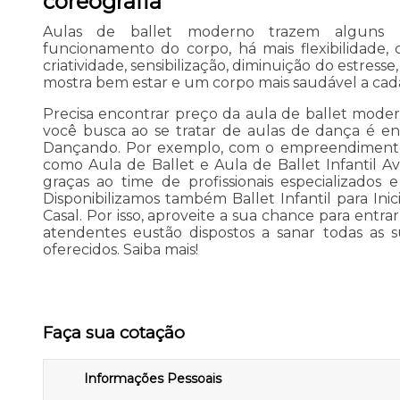
coreografia
Aulas de ballet moderno trazem alguns 
funcionamento do corpo, há mais flexibilidade, 
criatividade, sensibilização, diminuição do estress
mostra bem estar e um corpo mais saudável a cada
Precisa encontrar preço da aula de ballet mode
você busca ao se tratar de aulas de dança é e
Dançando. Por exemplo, com o empreendimento
como Aula de Ballet e Aula de Ballet Infantil Av
graças ao time de profissionais especializados e
Disponibilizamos também Ballet Infantil para I
Casal. Por isso, aproveite a sua chance para entr
atendentes eustão dispostos a sanar todas as s
oferecidos. Saiba mais!
Faça sua cotação
Informações Pessoais