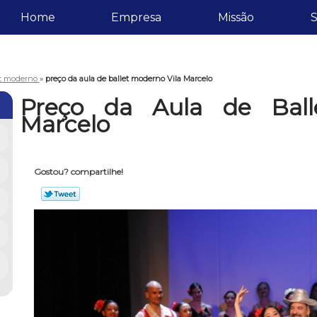
Home
Empresa
Missão
S
et moderno
»
preço da aula de ballet moderno Vila Marcelo
Preço da Aula de Ball
Marcelo
Gostou? compartilhe!