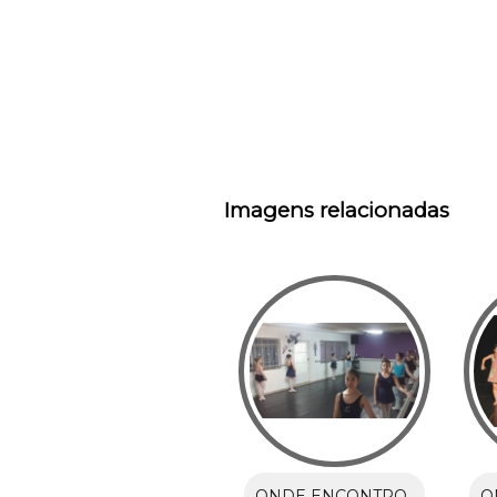
Imagens relacionadas
ONDE ENCONTRO
O