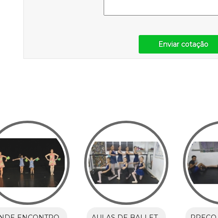
Enviar cotação
NDE ENCONTRO
AULAS DE BALLET
PREÇO 