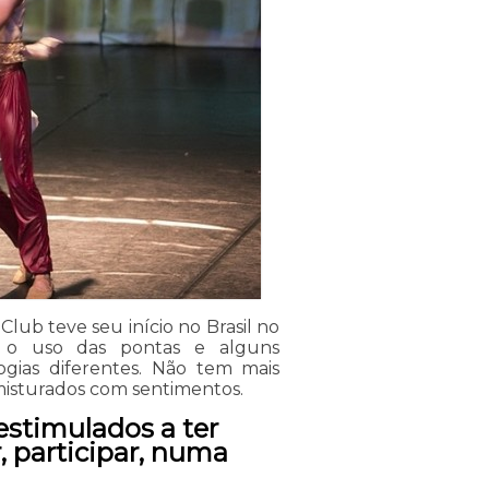
lub teve seu início no Brasil no
a o uso das pontas e alguns
ogias diferentes. Não tem mais
 misturados com sentimentos.
estimulados a ter
r, participar, numa