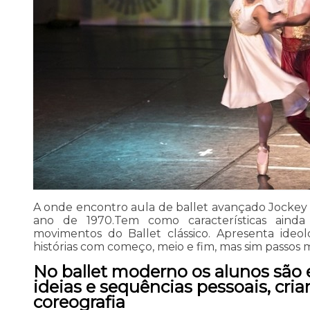
A onde encontro aula de ballet avançado Jockey C
ano de 1970.Tem como características aind
movimentos do Ballet clássico. Apresenta ideol
histórias com começo, meio e fim, mas sim passos
No ballet moderno os alunos são 
ideias e sequências pessoais, cria
coreografia