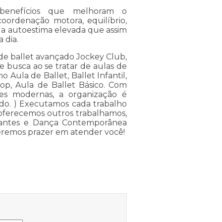
benefícios que melhoram o
coordenação motora, equilíbrio,
e, a autoestima elevada que assim
 dia.
de ballet avançado Jockey Club,
 busca ao se tratar de aulas de
Aula de Ballet, Ballet Infantil,
p, Aula de Ballet Básico. Com
ções modernas, a organização é
ado. ) Executamos cada trabalho
oferecemos outros trabalhamos,
iciantes e Dança Contemporânea
Teremos prazer em atender você!