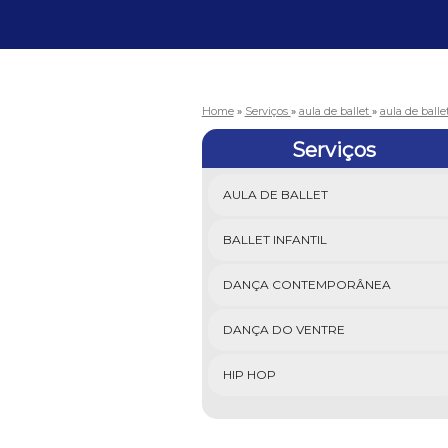
Home
»
Serviços
»
aula de ballet
»
aula de ball
Serviços
AULA DE BALLET
BALLET INFANTIL
DANÇA CONTEMPORÂNEA
DANÇA DO VENTRE
HIP HOP