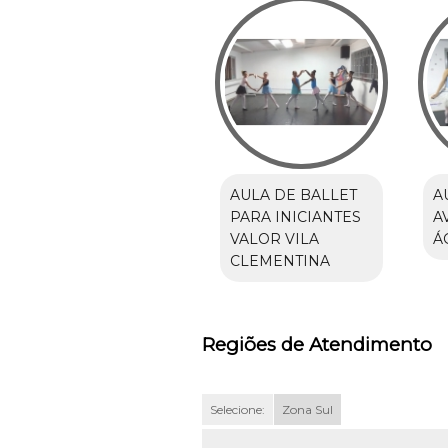
AULA DE BALLET
A
PARA INICIANTES
A
VALOR VILA
Á
CLEMENTINA
Regiões de Atendimento
Selecione:
Zona Sul