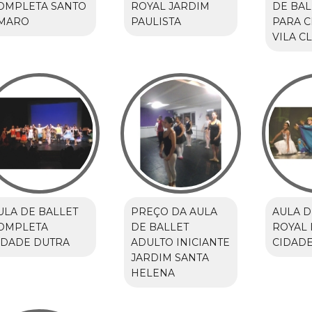
OMPLETA SANTO
ROYAL JARDIM
DE BAL
MARO
PAULISTA
PARA C
VILA C
ULA DE BALLET
PREÇO DA AULA
AULA D
OMPLETA
DE BALLET
ROYAL 
IDADE DUTRA
ADULTO INICIANTE
CIDADE
JARDIM SANTA
HELENA