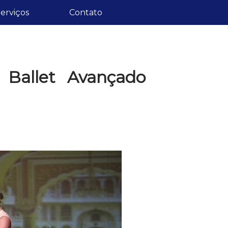
erviços
Contato
Ballet Avançado