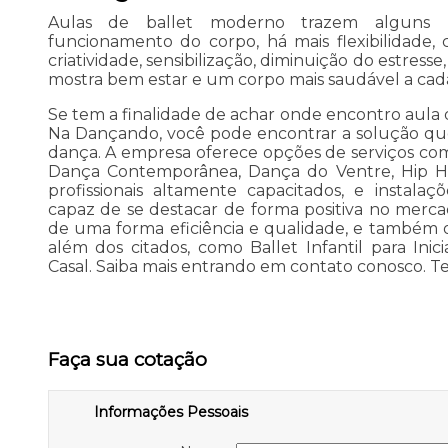
Aulas de ballet moderno trazem alguns 
funcionamento do corpo, há mais flexibilidade, 
criatividade, sensibilização, diminuição do estress
mostra bem estar e um corpo mais saudável a cada
Se tem a finalidade de achar onde encontro aula 
Na Dançando, você pode encontrar a solução que
dança. A empresa oferece opções de serviços como 
Dança Contemporânea, Dança do Ventre, Hip Ho
profissionais altamente capacitados, e instala
capaz de se destacar de forma positiva no merc
de uma forma eficiência e qualidade, e também 
além dos citados, como Ballet Infantil para In
Casal. Saiba mais entrando em contato conosco. 
Faça sua cotação
Informações Pessoais