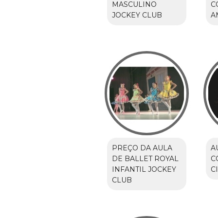
MASCULINO
C
JOCKEY CLUB
A
PREÇO DA AULA
A
DE BALLET ROYAL
C
INFANTIL JOCKEY
C
CLUB