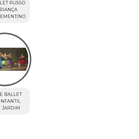
LET RUSSO
RIANÇA
LEMENTINO
E BALLET
INFANTIL
 JARDIM