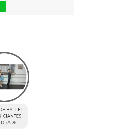
DE BALLET
NICIANTES
ANDRADE