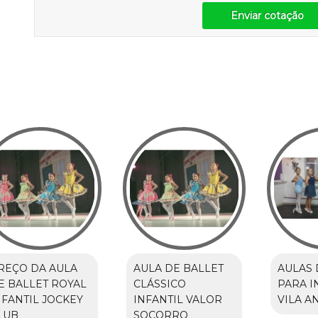
Enviar cotação
REÇO DA AULA
AULA DE BALLET
AULAS 
E BALLET ROYAL
CLÁSSICO
PARA I
NFANTIL JOCKEY
INFANTIL VALOR
VILA 
LUB
SOCORRO