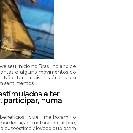
e seu início no Brasil no ano de
 pontas e alguns movimentos do
es. Não tem mais histórias com
m sentimentos.
estimulados a ter
r, participar, numa
benefícios que melhoram o
coordenação motora, equilíbrio,
e, a autoestima elevada que assim