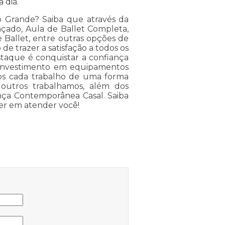
 dia.
 Grande? Saiba que através da
nçado, Aula de Ballet Completa,
e Ballet, entre outras opções de
de trazer a satisfação a todos os
taque é conquistar a confiança
o investimento em equipamentos
mos cada trabalho de uma forma
 outros trabalhamos, além dos
Dança Contemporânea Casal. Saiba
er em atender você!