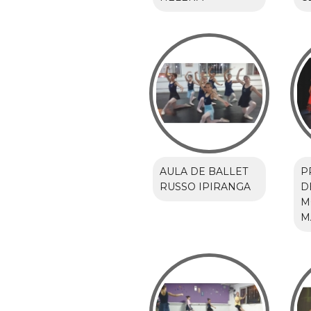
AULA DE BALLET
P
RUSSO IPIRANGA
D
M
M