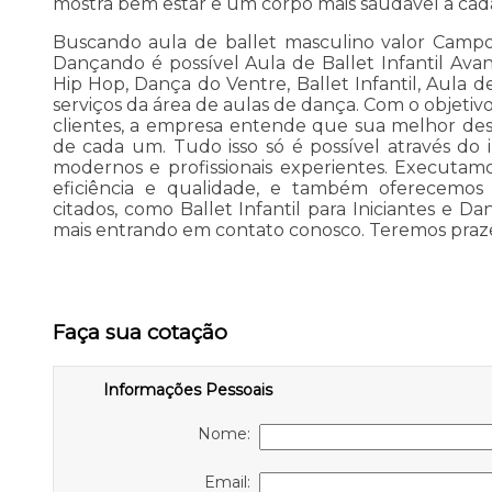
mostra bem estar e um corpo mais saudável a cada
Buscando aula de ballet masculino valor Campo
Dançando é possível Aula de Ballet Infantil Ava
Hip Hop, Dança do Ventre, Ballet Infantil, Aula d
serviços da área de aulas de dança. Com o objetivo 
clientes, a empresa entende que sua melhor des
de cada um. Tudo isso só é possível através d
modernos e profissionais experientes. Executa
eficiência e qualidade, e também oferecemos
citados, como Ballet Infantil para Iniciantes e 
mais entrando em contato conosco. Teremos praz
Faça sua cotação
Informações Pessoais
Nome:
Email: