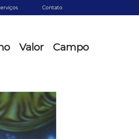
erviços
Contato
ino Valor Campo