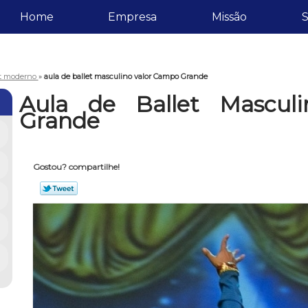
Home
Empresa
Missão
S
et moderno
»
aula de ballet masculino valor Campo Grande
Aula de Ballet Mascul
Grande
Gostou? compartilhe!