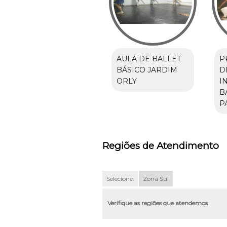
AULA DE BALLET
P
BÁSICO JARDIM
D
ORLY
I
B
P
Regiões de Atendimento
Selecione:
Zona Sul
Verifique as regiões que atendemos