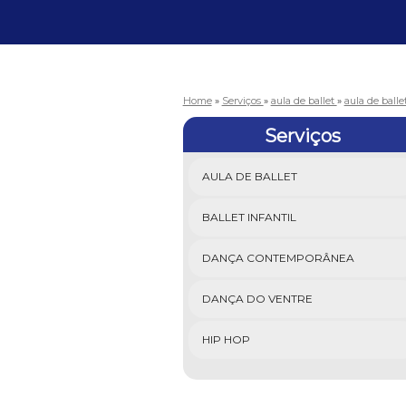
Home
»
Serviços
»
aula de ballet
»
aula de ball
Serviços
AULA DE BALLET
BALLET INFANTIL
DANÇA CONTEMPORÂNEA
DANÇA DO VENTRE
HIP HOP