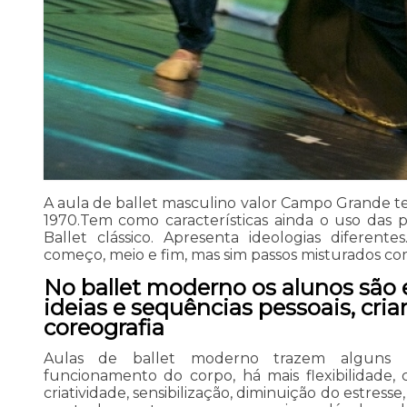
A aula de ballet masculino valor Campo Grande tev
1970.Tem como características ainda o uso das
Ballet clássico. Apresenta ideologias diferent
começo, meio e fim, mas sim passos misturados co
No ballet moderno os alunos são 
ideias e sequências pessoais, cria
coreografia
Aulas de ballet moderno trazem alguns 
funcionamento do corpo, há mais flexibilidade, 
criatividade, sensibilização, diminuição do estress