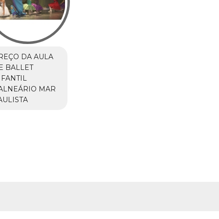
REÇO DA AULA
E BALLET
NFANTIL
ALNEÁRIO MAR
AULISTA