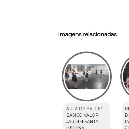
Imagens relacionadas
AULA DE BALLET
P
BÁSICO VALOR
D
JARDIM SANTA
I
HELENA
C