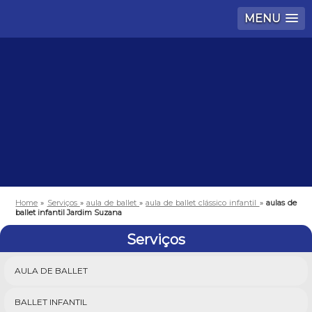
MENU
Home
»
Serviços
»
aula de ballet
»
aula de ballet clássico infantil
»
aulas de
ballet infantil Jardim Suzana
Serviços
AULA DE BALLET
BALLET INFANTIL