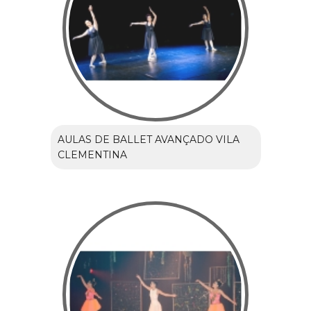
AULAS DE BALLET AVANÇADO VILA
CLEMENTINA