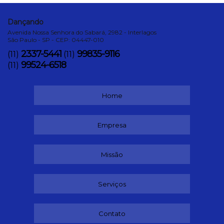
Dançando
Avenida Nossa Senhora do Sabará, 2982 - Interlagos
São Paulo - SP - CEP: 04447-010
2337-5441
99835-9116
(11)
(11)
99524-6518
(11)
Home
Empresa
Missão
Serviços
Contato