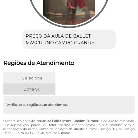
PREÇO DA AULA DE BALLET
MASCULINO CAMPO GRANDE
Regiões de Atendimento
Selecione:
Zona Sul
Verifique as regiões que atendemos
O conteúdo do texto "
Aulas de Ballet Infantil Jardim Suzana
" é de direito reservado.
Sua reprodução, parcial ou total, mesmo citando nossos links, é proibida sem a
autorização do autor. Crime de violação de direito autoral – artigo 184 do Código
Penal –
Lei 9610/98 - Lei de direitos autorais
.