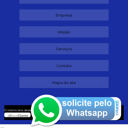
Empresa
Missão
Serviços
Contato
Mapa do site
©
O inteiro teor deste site está sujeito à proteção de direitos autorais. Copyright
Dançando (Lei 9610 de 19/02/1998)