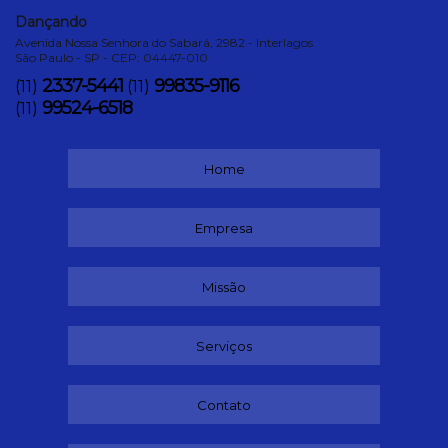
Dançando
Avenida Nossa Senhora do Sabará, 2982 - Interlagos
São Paulo - SP - CEP: 04447-010
2337-5441
99835-9116
(11)
(11)
99524-6518
(11)
Home
Empresa
Missão
Serviços
Contato