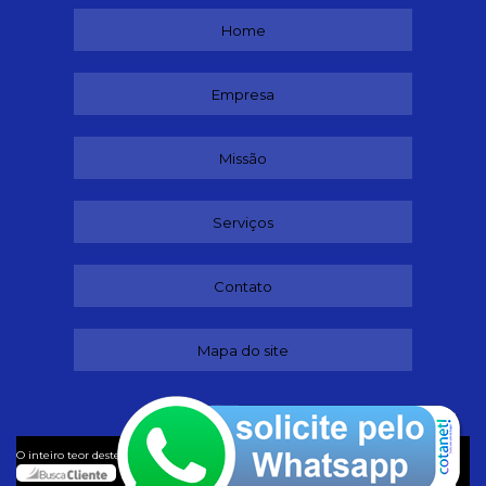
Home
Empresa
Missão
Serviços
Contato
Mapa do site
©
O inteiro teor deste site está sujeito à proteção de direitos autorais. Copyright
Dançando (Lei 9610 de 19/02/1998)