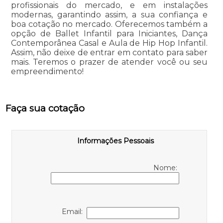
profissionais do mercado, e em instalações
modernas, garantindo assim, a sua confiança e
boa cotação no mercado. Oferecemos também a
opção de Ballet Infantil para Iniciantes, Dança
Contemporânea Casal e Aula de Hip Hop Infantil.
Assim, não deixe de entrar em contato para saber
mais. Teremos o prazer de atender você ou seu
empreendimento!
Faça sua cotação
Informações Pessoais
Nome:
Email: