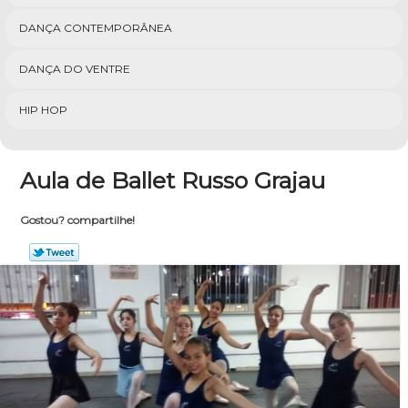
DANÇA CONTEMPORÂNEA
DANÇA DO VENTRE
HIP HOP
Aula de Ballet Russo Grajau
Gostou? compartilhe!