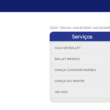
Home
»
Serviços
»
aula de ballet
»
aula de ball
Serviços
AULA DE BALLET
BALLET INFANTIL
DANÇA CONTEMPORÂNEA
DANÇA DO VENTRE
HIP HOP