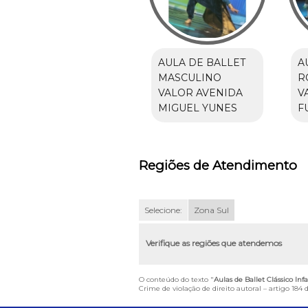
AULA DE BALLET
A
MASCULINO
R
VALOR AVENIDA
V
MIGUEL YUNES
F
Regiões de Atendimento
Selecione:
Zona Sul
Verifique as regiões que atendemos
O conteúdo do texto "
Aulas de Ballet Clássico Inf
Crime de violação de direito autoral – artigo 184