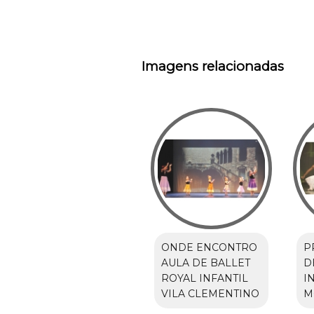
Imagens relacionadas
ONDE ENCONTRO
P
AULA DE BALLET
D
ROYAL INFANTIL
I
VILA CLEMENTINO
M