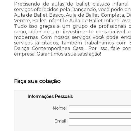
Precisando de aulas de ballet clássico infanti
serviços oferecidos pela Dançando, você pode enc
Aula de Ballet Básico, Aula de Ballet Completa
Ventre, Ballet Infantil e Aula de Ballet Infantil Av
Tudo isso graças a um grupo de profissionais q
ramo, além de um investimento considerável 
modernas. Com nossos serviços você pode enc
serviços já citados, também trabalhamos com Ba
Dança Contemporânea Casal. Por isso, fale con
empresa. Garantimos a sua satisfação!
Faça sua cotação
Informações Pessoais
Nome:
Email: