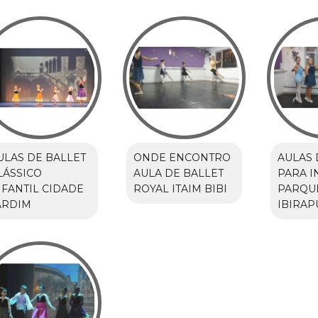
ULAS DE BALLET
ONDE ENCONTRO
AULAS 
LÁSSICO
AULA DE BALLET
PARA I
NFANTIL CIDADE
ROYAL ITAIM BIBI
PARQU
ARDIM
IBIRAP