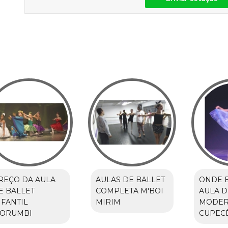
REÇO DA AULA
AULAS DE BALLET
ONDE 
E BALLET
COMPLETA M'BOI
AULA D
NFANTIL
MIRIM
MODE
ORUMBI
CUPEC