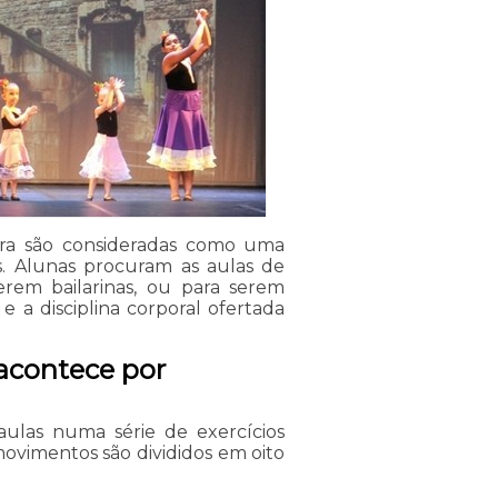
puera são consideradas como uma
. Alunas procuram as aulas de
erem bailarinas, ou para serem
e a disciplina corporal ofertada
 acontece por
 aulas numa série de exercícios
 movimentos são divididos em oito