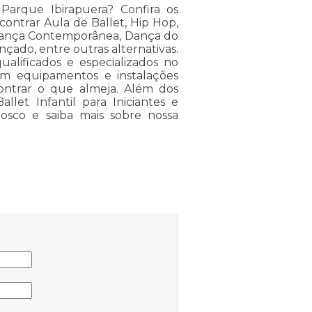
l Parque Ibirapuera? Confira os
ontrar Aula de Ballet, Hip Hop,
, Dança Contemporânea, Dança do
ançado, entre outras alternativas.
ualificados e especializados no
em equipamentos e instalações
ontrar o que almeja. Além dos
llet Infantil para Iniciantes e
osco e saiba mais sobre nossa