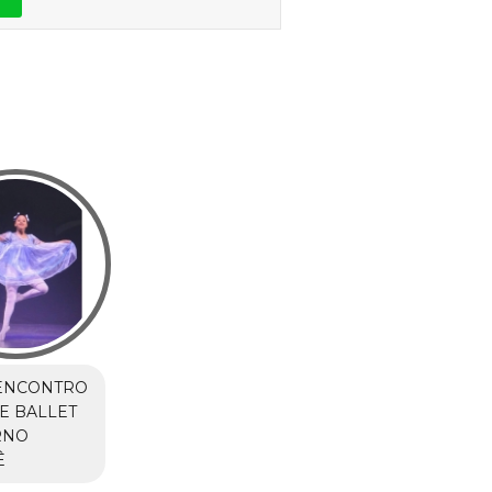
ENCONTRO
E BALLET
RNO
Ê