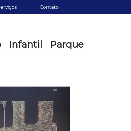
erviços
Contato
o Infantil Parque