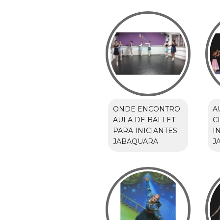
ONDE ENCONTRO
A
AULA DE BALLET
C
PARA INICIANTES
I
JABAQUARA
J