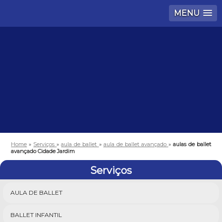
MENU
Home
»
Serviços
»
aula de ballet
»
aula de ballet avançado
»
aulas de ballet
avançado Cidade Jardim
Serviços
AULA DE BALLET
BALLET INFANTIL