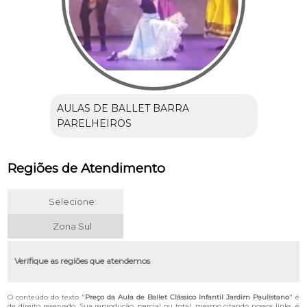
AULAS DE BALLET BARRA
PARELHEIROS
Regiões de Atendimento
Selecione:
Zona Sul
Verifique as regiões que atendemos
O conteúdo do texto "
Preço da Aula de Ballet Clássico Infantil Jardim Paulistano
" é
de direito reservado. Sua reprodução, parcial ou total, mesmo citando nossos links, é