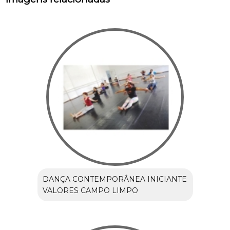
DANÇA CONTEMPORÂNEA INICIANTE
VALORES CAMPO LIMPO