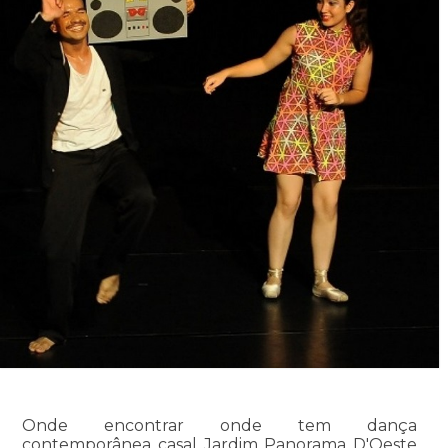
Onde encontrar onde tem dança
contemporânea casal Jardim Panorama D'Oeste