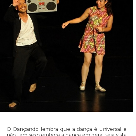
O Dançando lembra que a dança é universal e
não tem sexo embora a dança em geral seja vista